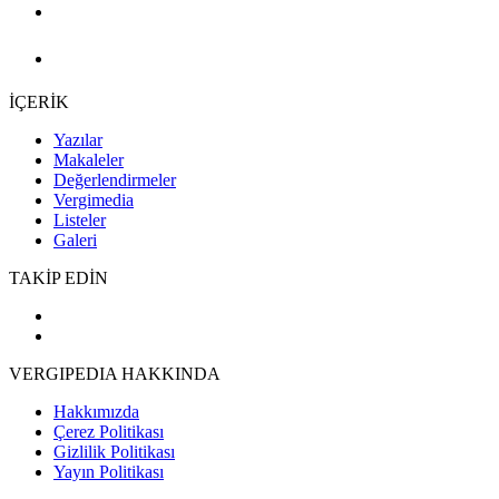
İÇERİK
Yazılar
Makaleler
Değerlendirmeler
Vergimedia
Listeler
Galeri
TAKİP EDİN
VERGIPEDIA HAKKINDA
Hakkımızda
Çerez Politikası
Gizlilik Politikası
Yayın Politikası