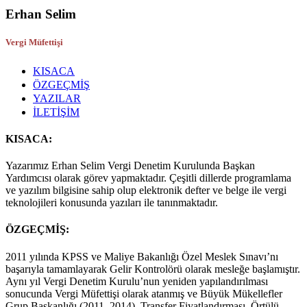
Erhan Selim
Vergi Müfettişi
KISACA
ÖZGEÇMİŞ
YAZILAR
İLETİŞİM
KISACA:
Yazarımız Erhan Selim Vergi Denetim Kurulunda Başkan
Yardımcısı olarak görev yapmaktadır. Çeşitli dillerde programlama
ve yazılım bilgisine sahip olup elektronik defter ve belge ile vergi
teknolojileri konusunda yazıları ile tanınmaktadır.
ÖZGEÇMİŞ:
2011 yılında KPSS ve Maliye Bakanlığı Özel Meslek Sınavı’nı
başarıyla tamamlayarak Gelir Kontrolörü olarak mesleğe başlamıştır.
Aynı yıl Vergi Denetim Kurulu’nun yeniden yapılandırılması
sonucunda Vergi Müfettişi olarak atanmış ve Büyük Mükellefler
Grup Başkanlığı (2011–2014), Transfer Fiyatlandırması, Örtülü