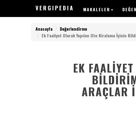
V
ERGIPEDIA
MAKALELER
DEĞE
Anasayfa
Değerlendirme
Ek Faaliyet Olarak Yapılan Oto Kiralama İşinin Bi
EK FAALIYET
V
ERGIPEDIA
BILDIRI
ARAÇLAR İ
ARAMAK
İSTEDEĞİNİZ
KELİMEYİ
GİRİN
ARAMAK
İSTEDEĞİNİZ
KELİMEYİ
GİRİN