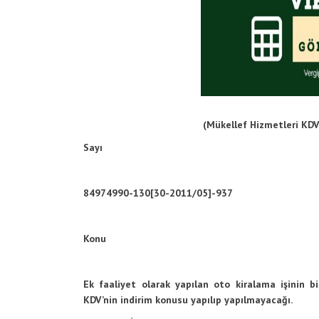
(Mükellef Hizmetleri KDV
Sayı
84974990-130[30-2011/05]-937
Konu
Ek faaliyet olarak yapılan oto kiralama işinin b
KDV’nin indirim konusu yapılıp yapılmayacağı.