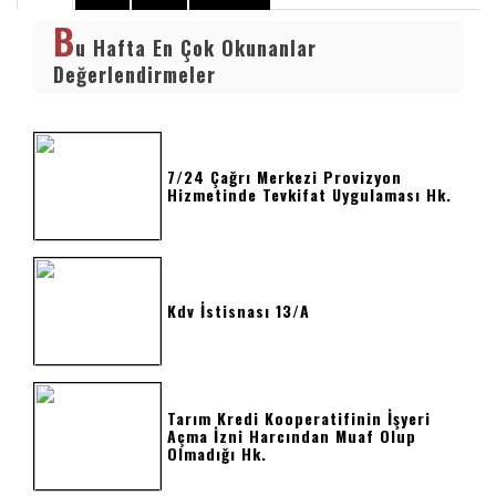
B
u Hafta En Çok Okunanlar
Değerlendirmeler
7/24 Çağrı Merkezi Provizyon
Hizmetinde Tevkifat Uygulaması Hk.
Kdv İstisnası 13/a
Tarım Kredi Kooperatifinin İşyeri
Açma İzni Harcından Muaf Olup
Olmadığı Hk.