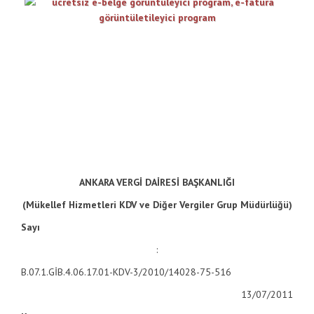
ANKARA VERGİ DAİRESİ BAŞKANLIĞI
(Mükellef Hizmetleri KDV ve Diğer Vergiler Grup Müdürlüğü)
Sayı
:
B.07.1.GİB.4.06.17.01-KDV-3/2010/14028-75-516
13/07/2011