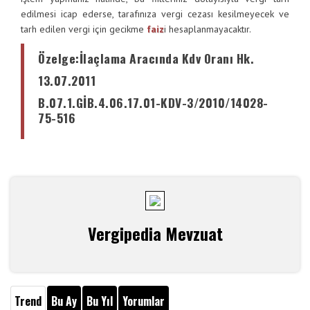
edilmesi icap ederse, tarafınıza vergi cezası kesilmeyecek ve
tarh edilen vergi için gecikme
faiz
i hesaplanmayacaktır.
Özelge
:
İlaçlama Aracında Kdv Oranı Hk.
13.07.2011
B.07.1.GİB.4.06.17.01-KDV-3/2010/14028-
75-516
Vergipedia Mevzuat
Trend
Bu Ay
Bu Yıl
Yorumlar