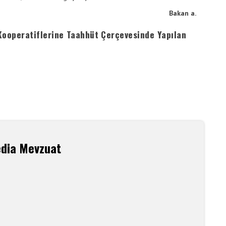
Bakan a.
Kooperatiflerine Taahhüt Çerçevesinde Yapılan
edia Mevzuat