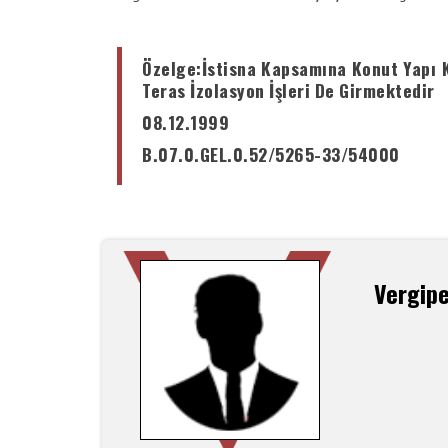
Özelge
:İstisna Kapsamına Konut Yapı 
Teras İzolasyon İşleri De Girmektedir
08.12.1999
B.07.0.GEL.0.52/5265-33/54000
Vergip