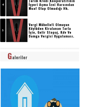
Tarım Kredi Kooperatifinin
İşyeri Açma İzni Harcından
Muaf Olup Olmadığı Hk.
Vergi Mükellefi Olmayan
Köylüden Kiralanan Tarla
İçin, Gelir Stopaj, Kdv Ve
Damga Vergisi Uygulaması.
G
aleriler