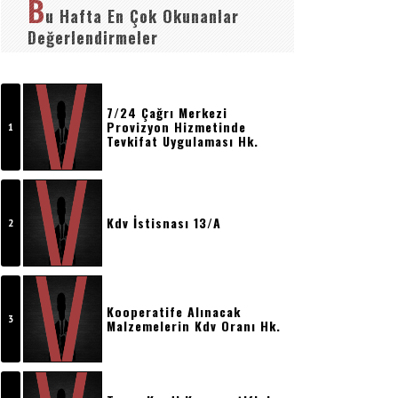
B
u Hafta En Çok Okunanlar
Değerlendirmeler
7/24 Çağrı Merkezi
Provizyon Hizmetinde
Tevkifat Uygulaması Hk.
Kdv İstisnası 13/a
Kooperatife Alınacak
Malzemelerin Kdv Oranı Hk.