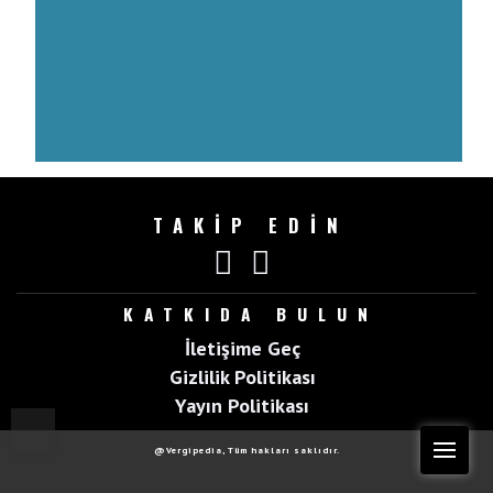
TAKİP EDİN
KATKIDA BULUN
İletişime Geç
Gizlilik Politikası
Yayın Politikası
Top
Me
@Vergipedia, Tüm hakları saklıdır.