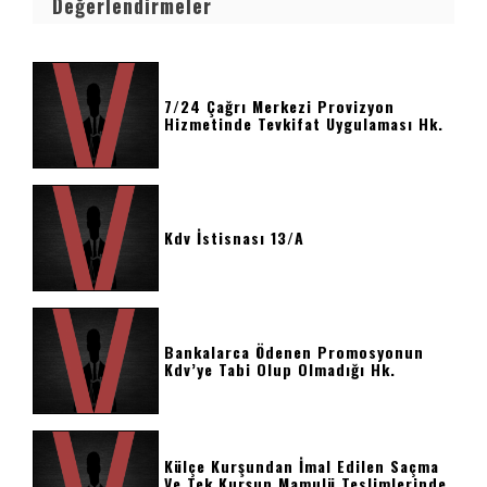
Değerlendirmeler
7/24 Çağrı Merkezi Provizyon
Hizmetinde Tevkifat Uygulaması Hk.
Kdv İstisnası 13/a
Bankalarca Ödenen Promosyonun
Kdv’ye Tabi Olup Olmadığı Hk.
Külçe Kurşundan İmal Edilen Saçma
Ve Tek Kurşun Mamulü Teslimlerinde