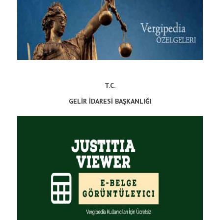
T.C.
GELİR İDARESİ BAŞKANLIĞI