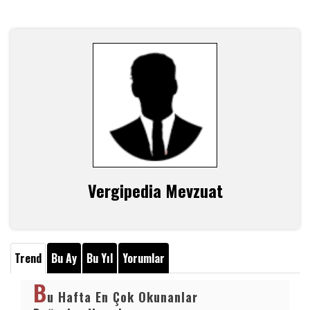
Vergipedia Mevzuat
Trend
Bu Ay
Bu Yıl
Yorumlar
B
u Hafta En Çok Okunanlar