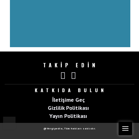
TAKİP EDİN
KATKIDA BULUN
İletişime Geç
Gizlilik Politikası
Yayın Politikası
Top
Me
@Vergipedia, Tüm hakları saklıdır.