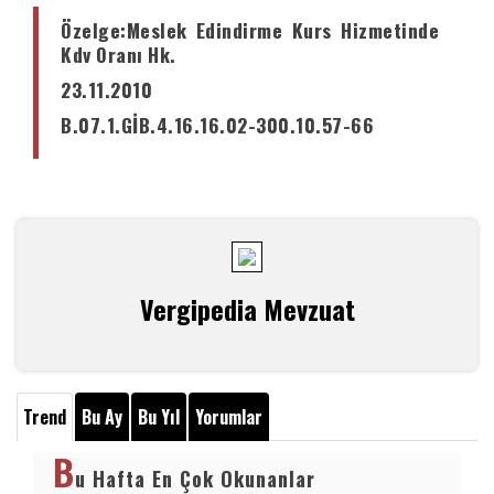
Özelge
:Meslek Edindirme Kurs Hizmetinde
Kdv Oranı Hk.
23.11.2010
B.07.1.GİB.4.16.16.02-300.10.57-66
Vergipedia Mevzuat
Trend
Bu Ay
Bu Yıl
Yorumlar
B
u Hafta En Çok Okunanlar