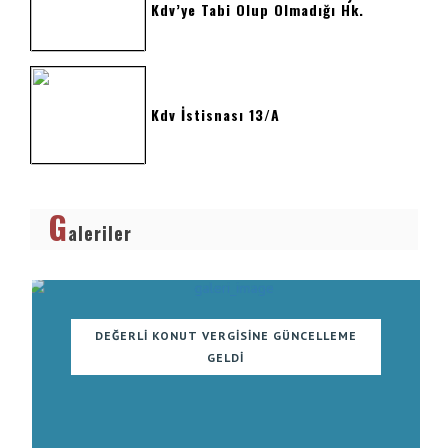
Kdv’ye Tabi Olup Olmadığı Hk.
Kdv İstisnası 13/a
G
aleriler
DEĞERLI KONUT VERGISINE GÜNCELLEME
GELDI