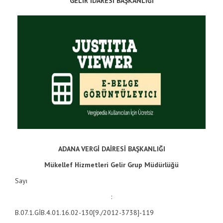
GELİR İDARESİ BAŞKANLIĞI
ADANA VERGİ DAİRESİ BAŞKANLIĞI
Mükellef Hizmetleri Gelir Grup Müdürlüğü
Sayı
:
B.07.1.GİB.4.01.16.02-130[9./2012-3738]-119