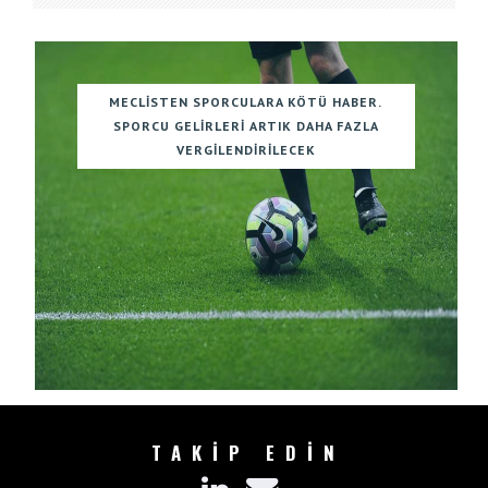
MECLISTEN SPORCULARA KÖTÜ HABER.
SPORCU GELIRLERI ARTIK DAHA FAZLA
VERGILENDIRILECEK
TAKİP EDİN