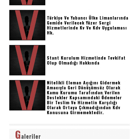
Türkiye Ve Yabancı Ülke Limanlarında
Gemide Verilecek Yüzer Sergi
Hizmetlerinde Kv Ve Kdv Uygulaması
Hk.
Stant Kurulum Hizmetinde Tevkifat
Olup Olmadığı Hakkında
Nitelikli Eleman Açığını Gidermek
Amacıyla Geri Dönüşümsüz Olarak
Kamu Kurumu Tarafından Verilen
Destekler Kapsamındaki Ödemeler
Bir Teslim Ve Hizmetin Karşılığı
Olarak Ortaya Çıkmadığından Kdv
Konusuna Girmemektedir.
G
aleriler