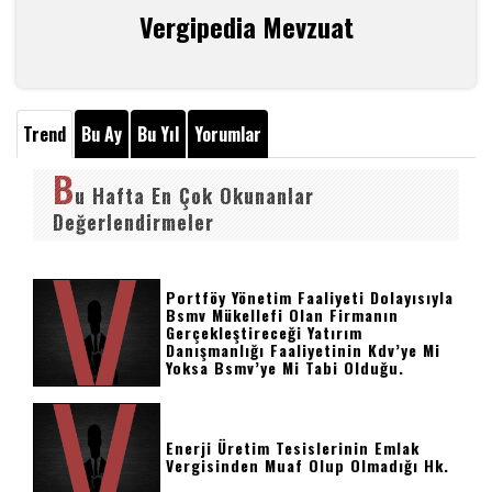
Vergipedia Mevzuat
Trend
Bu Ay
Bu Yıl
Yorumlar
B
u Hafta En Çok Okunanlar
Değerlendirmeler
Portföy Yönetim Faaliyeti Dolayısıyla
Bsmv Mükellefi Olan Firmanın
Gerçekleştireceği Yatırım
Danışmanlığı Faaliyetinin Kdv’ye Mi
Yoksa Bsmv’ye Mi Tabi Olduğu.
Enerji Üretim Tesislerinin Emlak
Vergisinden Muaf Olup Olmadığı Hk.