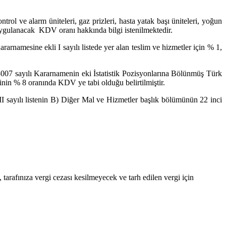
 ve alarm üniteleri, gaz prizleri, hasta yatak başı üniteleri, yoğun
e uygulanacak KDV oranı hakkında bilgi istenilmektedir.
sine ekli I sayılı listede yer alan teslim ve hizmetler için % 1,
7 sayılı Kararnamenin eki İstatistik Pozisyonlarına Bölünmüş Türk
inin % 8 oranında KDV ye tabi olduğu belirtilmiştir.
sayılı listenin B) Diğer Mal ve Hizmetler başlık bölümünün 22 inci
 tarafınıza vergi cezası kesilmeyecek ve tarh edilen vergi için