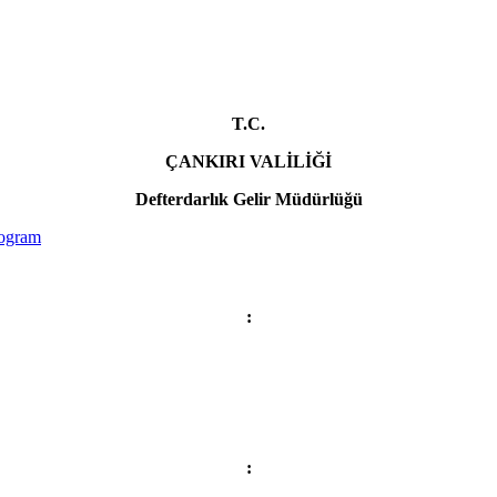
T.C.
ÇANKIRI VALİLİĞİ
Defterdarlık Gelir Müdürlüğü
:
: