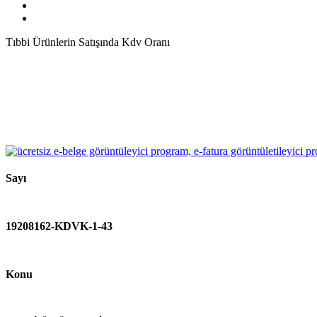
Tıbbi Ürünlerin Satışında Kdv Oranı
Sayı
19208162-KDVK-1-43
Konu