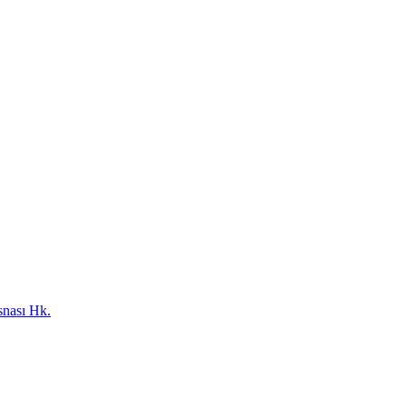
snası Hk.