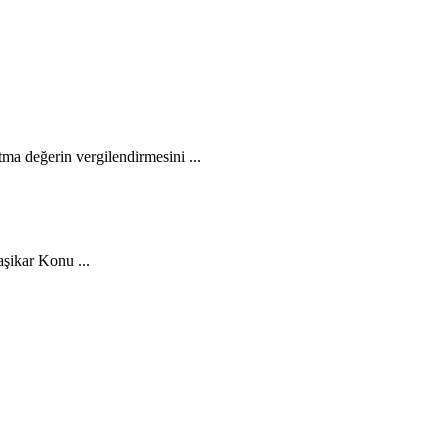
ma değerin vergilendirmesini ...
aşikar Konu ...