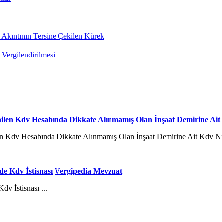
 Akıntının Tersine Çekilen Kürek
Vergilendirilmesi
enilen Kdv Hesabında Dikkate Alınmamış Olan İnşaat Demirine Ait
len Kdv Hesabında Dikkate Alınmamış Olan İnşaat Demirine Ait Kdv Nin
de Kdv İstisnası
Vergipedia Mevzuat
v İstisnası ...