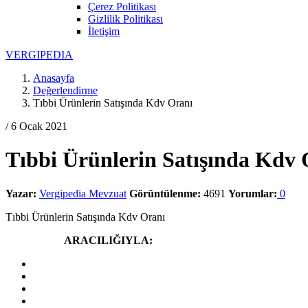
Çerez Politikası
Gizlilik Politikası
İletişim
V
ERGIPEDIA
Anasayfa
Değerlendirme
Tıbbi Ürünlerin Satışında Kdv Oranı
/ 6 Ocak 2021
Tıbbi Ürünlerin Satışında Kdv 
Yazar:
Vergipedia Mevzuat
Görüntülenme:
4691
Yorumlar:
0
Tıbbi Ürünlerin Satışında Kdv Oranı
Yazdır
Paylaş
ARACILIĞIYLA: