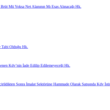
ın Brüt Mü Yoksa Net Alanının Mı Esas Alınacağı Hk.
e Tabi Olduğu Hk.
 Ödenen Kdv’nin İade Edilip Edilemeyeceği Hk.
eçirildikten Sonra İmalat Sektörüne Hammade Olarak Satışında Kdv İsti