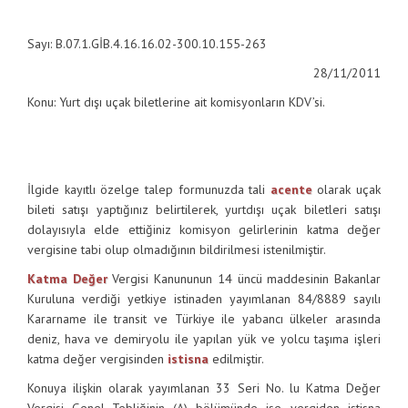
Sayı: B.07.1.GİB.4.16.16.02-300.10.155-263
28/11/2011
Konu: Yurt dışı uçak biletlerine ait komisyonların KDV’si.
İlgide kayıtlı özelge talep formunuzda tali
acente
olarak uçak
bileti satışı yaptığınız belirtilerek, yurtdışı uçak biletleri satışı
dolayısıyla elde ettiğiniz komisyon gelirlerinin katma değer
vergisine tabi olup olmadığının bildirilmesi istenilmiştir.
Katma Değer
Vergisi Kanununun 14 üncü maddesinin Bakanlar
Kuruluna verdiği yetkiye istinaden yayımlanan 84/8889 sayılı
Kararname ile transit ve Türkiye ile yabancı ülkeler arasında
deniz, hava ve demiryolu ile yapılan yük ve yolcu taşıma işleri
katma değer vergisinden
istisna
edilmiştir.
Konuya ilişkin olarak yayımlanan 33 Seri No. lu Katma Değer