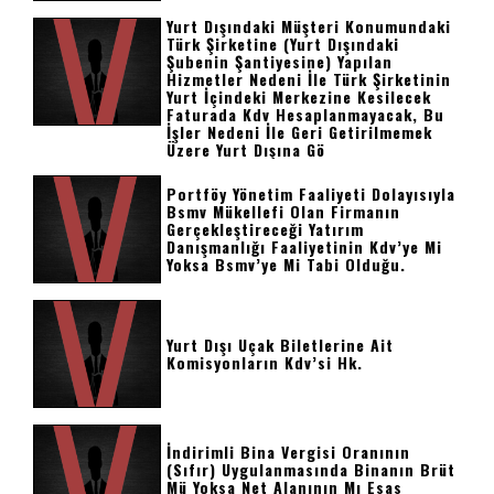
Yurt Dışındaki Müşteri Konumundaki
Türk Şirketine (yurt Dışındaki
Şubenin Şantiyesine) Yapılan
Hizmetler Nedeni İle Türk Şirketinin
Yurt İçindeki Merkezine Kesilecek
Faturada Kdv Hesaplanmayacak, Bu
İşler Nedeni İle Geri Getirilmemek
Üzere Yurt Dışına Gö
Portföy Yönetim Faaliyeti Dolayısıyla
Bsmv Mükellefi Olan Firmanın
Gerçekleştireceği Yatırım
Danışmanlığı Faaliyetinin Kdv’ye Mi
Yoksa Bsmv’ye Mi Tabi Olduğu.
Yurt Dışı Uçak Biletlerine Ait
Komisyonların Kdv’si Hk.
İndirimli Bina Vergisi Oranının
(sıfır) Uygulanmasında Binanın Brüt
Mü Yoksa Net Alanının Mı Esas