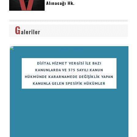
Alınacağı Hk.
G
aleriler
DIJITAL HIZMET VERGISI ILE BAZI
KANUNLARDA VE 375 SAYILI KANUN
HÜKMÜNDE KARARNAMEDE DEĞIŞIKLIK YAPAN
KANUNLA GELEN SPESIFIK HÜKÜMLER