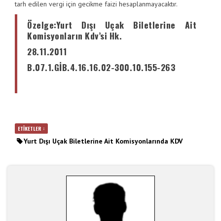
tarh edilen vergi için gecikme faizi hesaplanmayacaktır.
Özelge:Yurt Dışı Uçak Biletlerine Ait
Komisyonların Kdv’si Hk.
28.11.2011
B.07.1.GİB.4.16.16.02-300.10.155-263
ETİKETLER :
Yurt Dışı Uçak Biletlerine Ait Komisyonlarında KDV