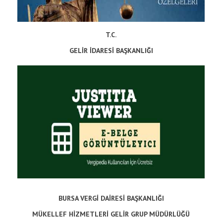
T.C.
GELİR İDARESİ BAŞKANLIĞI
BURSA VERGİ DAİRESİ BAŞKANLIĞI
MÜKELLEF HİZMETLERİ GELİR GRUP MÜDÜRLÜĞÜ