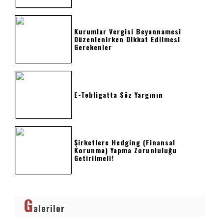
Kurumlar Vergisi Beyannamesi
Düzenlenirken Dikkat Edilmesi
Gerekenler
E-Tebligatta Söz Yargının
Şirketlere Hedging (Finansal
Korunma) Yapma Zorunluluğu
Getirilmeli!
G
aleriler