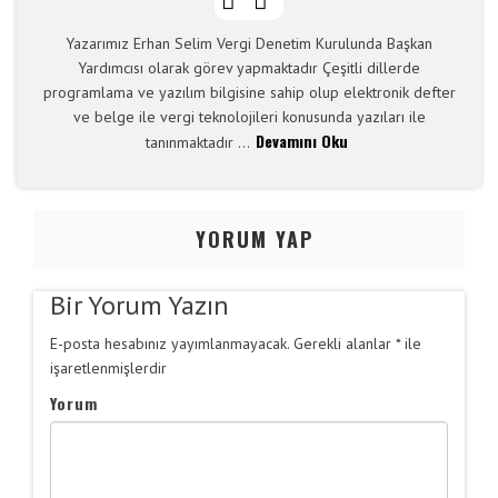
Yazarımız Erhan Selim Vergi Denetim Kurulunda Başkan
Yardımcısı olarak görev yapmaktadır Çeşitli dillerde
programlama ve yazılım bilgisine sahip olup elektronik defter
ve belge ile vergi teknolojileri konusunda yazıları ile
Devamını Oku
tanınmaktadır ...
Y
ORUM YAP
Bir Yorum Yazın
E-posta hesabınız yayımlanmayacak.
Gerekli alanlar
*
ile
işaretlenmişlerdir
Yorum