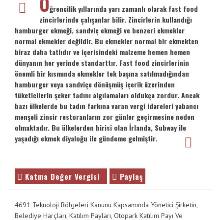
Ö
ğrencilik yıllarında yarı zamanlı olarak fast food
zincirlerinde çalışanlar bilir. Zincirlerin kullandığı
hamburger ekmeği, sandviç ekmeği ve benzeri ekmekler
normal ekmekler değildir. Bu ekmekler normal bir ekmekten
biraz daha tatlıdır ve içerisindeki malzeme hemen hemen
dünyanın her yerinde standarttır. Fast food zincirlerinin
önemli bir kısmında ekmekler tek başına satılmadığından
hamburger veya sandviçe dönüşmüş içerik üzerinden
tüketicilerin şeker tadını algılamaları oldukça zordur. Ancak
bazı ülkelerde bu tadın farkına varan vergi idareleri yabancı
menşeli zincir restoranların zor günler geçirmesine neden
olmaktadır. Bu ülkelerden birisi olan İrlanda, Subway ile
yaşadığı ekmek diyaloğu ile gündeme gelmiştir.
Katma Değer Vergisi
Paylaş
4691 Teknoloji Bölgeleri Kanunu Kapsamında Yönetici Şirketin,
Belediye Harçları, Katılım Payları, Otopark Katılım Payı Ve