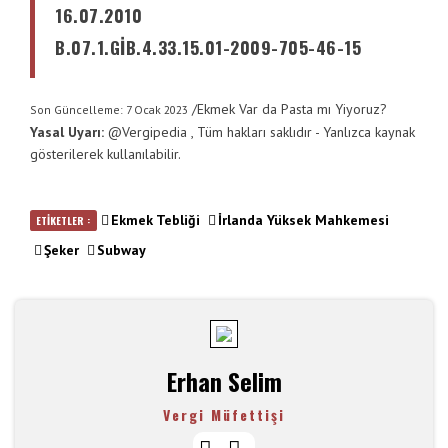
16.07.2010
B.07.1.GİB.4.33.15.01-2009-705-46-15
/
Ekmek Var da Pasta mı Yiyoruz?
Son Güncelleme: 7 Ocak 2023
Yasal Uyarı:
@
Vergipedia
, Tüm hakları saklıdır - Yanlızca kaynak
gösterilerek kullanılabilir.
Ekmek Tebliği
İrlanda Yüksek Mahkemesi
ETİKETLER :
Şeker
Subway
Erhan Selim
Vergi Müfettişi