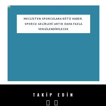
MECLISTEN SPORCULARA KÖTÜ HABER.
SPORCU GELIRLERI ARTIK DAHA FAZLA
VERGILENDIRILECEK
TAKİP EDİN