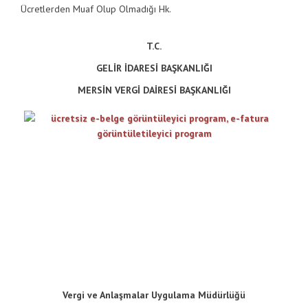
Ücretlerden Muaf Olup Olmadığı Hk.
T.C.
GELİR İDARESİ BAŞKANLIĞI
MERSİN VERGİ DAİRESİ BAŞKANLIĞI
Vergi ve Anlaşmalar Uygulama Müdürlüğü