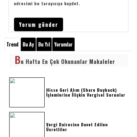
adresimi bu tarayıcıya kaydet.
Trend
Bu Ay
Bu Yıl
Yorumlar
B
u Hafta En Çok Okunanlar Makaleler
Hisse Geri Alım (Share Buyback)
İşlemlerine İlişkin Vergisel Sorunlar
Vergi Dairesine Davet Edilen
Ücretliler