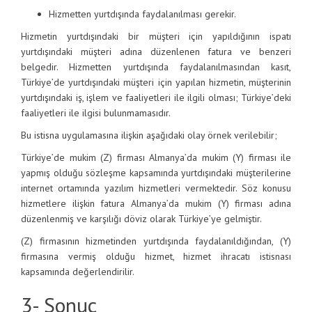
Hizmetten yurtdışında faydalanılması gerekir.
Hizmetin yurtdışındaki bir müşteri için yapıldığının ispatı
yurtdışındaki müşteri adına düzenlenen fatura ve benzeri
belgedir. Hizmetten yurtdışında faydalanılmasından kasıt,
Türkiye’de yurtdışındaki müşteri için yapılan hizmetin, müşterinin
yurtdışındaki iş, işlem ve faaliyetleri ile ilgili olması; Türkiye’deki
faaliyetleri ile ilgisi bulunmamasıdır.
Bu istisna uygulamasına ilişkin aşağıdaki olay örnek verilebilir;
Türkiye’de mukim (Z) firması Almanya’da mukim (Y) firması ile
yapmış olduğu sözleşme kapsamında yurtdışındaki müşterilerine
internet ortamında yazılım hizmetleri vermektedir. Söz konusu
hizmetlere ilişkin fatura Almanya’da mukim (Y) firması adına
düzenlenmiş ve karşılığı döviz olarak Türkiye’ye gelmiştir.
(Z) firmasının hizmetinden yurtdışında faydalanıldığından, (Y)
firmasına vermiş olduğu hizmet, hizmet ihracatı istisnası
kapsamında değerlendirilir.
3- Sonuç