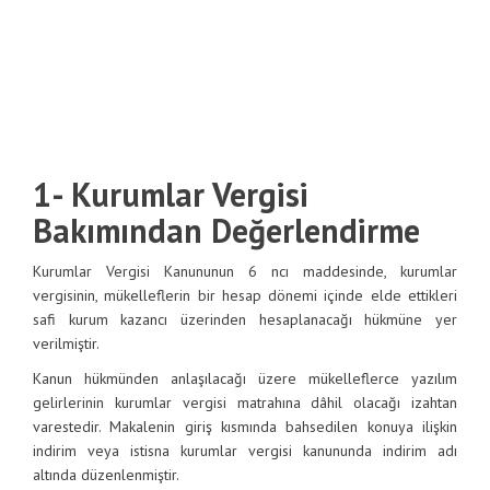
1- Kurumlar Vergisi
Bakımından Değerlendirme
Kurumlar Vergisi Kanununun 6 ncı maddesinde, kurumlar
vergisinin, mükelleflerin bir hesap dönemi içinde elde ettikleri
safi kurum kazancı üzerinden hesaplanacağı hükmüne yer
verilmiştir.
Kanun hükmünden anlaşılacağı üzere mükelleflerce yazılım
gelirlerinin kurumlar vergisi matrahına dâhil olacağı izahtan
varestedir. Makalenin giriş kısmında bahsedilen konuya ilişkin
indirim veya istisna kurumlar vergisi kanununda indirim adı
altında düzenlenmiştir.