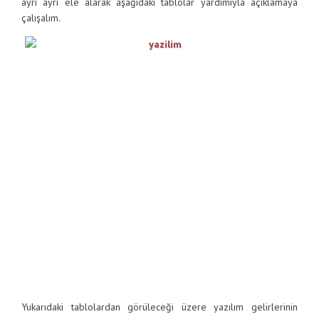
ayrı ayrı ele alarak aşağıdaki tablolar yardımıyla açıklamaya
çalışalım.
Yukarıdaki tablolardan görüleceği üzere yazılım gelirlerinin