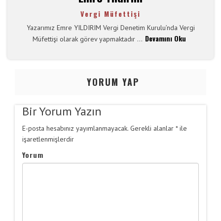
Vergi Müfettişi
Yazarımız Emre YILDIRIM Vergi Denetim Kurulu’nda Vergi
Devamını Oku
Müfettişi olarak görev yapmaktadır ...
Y
ORUM YAP
Bir Yorum Yazın
E-posta hesabınız yayımlanmayacak.
Gerekli alanlar
*
ile
işaretlenmişlerdir
Yorum