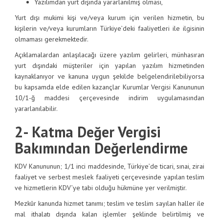
Yazılımdan yurt dışında yararlanılmış olması,
Yurt dışı mukimi kişi ve/veya kurum için verilen hizmetin, bu
kişilerin ve/veya kurumların Türkiye’deki faaliyetleri ile ilgisinin
olmaması gerekmektedir.
Açıklamalardan anlaşılacağı üzere yazılım gelirleri, münhasıran
yurt dışındaki müşteriler için yapılan yazılım hizmetinden
kaynaklanıyor ve kanuna uygun şekilde belgelendirilebiliyorsa
bu kapsamda elde edilen kazançlar Kurumlar Vergisi Kanununun
10/1-ğ maddesi çerçevesinde indirim uygulamasından
yararlanılabilir.
2- Katma Değer Vergisi
Bakımından Değerlendirme
KDV Kanununun; 1/1 inci maddesinde, Türkiye’de ticari, sınai, zirai
faaliyet ve serbest meslek faaliyeti çerçevesinde yapılan teslim
ve hizmetlerin KDV’ye tabi olduğu hükmüne yer verilmiştir.
Mezkûr kanunda hizmet tanımı; teslim ve teslim sayılan haller ile
mal ithalatı dışında kalan işlemler şeklinde belirtilmiş ve