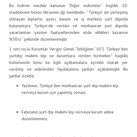
Bu indirim mezkûr kanunun “Diğer indirimler” başlıklı 10.
maddesinin birinci fıkrasının (ğ) bendinde; “ Türkiye’ de yerleşmiş
olmayan kişilerle, işyeri, kanuni ve iş merkezi yurt dışında
bulunanlara Türkiye’de verilen ve münhasıran yurt dışında
yararlanılan yazılım faaliyetlerinden elde ettikleri kazancın
%50’si.” şeklinde düzenlenmiştir.
1 seri no.lu Kurumlar Vergisi Genel Tebliğinin “10.5. Türkiye’den
yurtdışı mukimi kişi ve kurumlara verilen hizmetler” başlıklı
bölümünde konu ile ilgili açıklamalara ayrıntılı olarak yer
verilmiş ve indirimden faydalanma şartları açıklanmıştır. Bu
şartlar özetle;
Yazılımın, Türkiye’den münhasıran yurt dışı mukimi kişi
ve/veya kurum için yapılmış olması,
Faturanın yurt dışı mukimi kişi ve/veya kurum adına
düzenlenmesi,