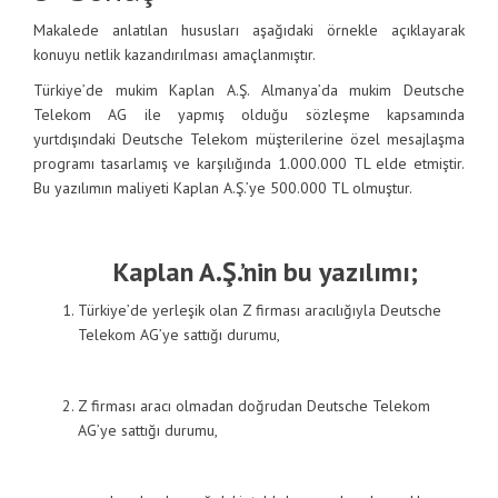
Makalede anlatılan hususları aşağıdaki örnekle açıklayarak
konuyu netlik kazandırılması amaçlanmıştır.
Türkiye’de mukim Kaplan A.Ş. Almanya’da mukim Deutsche
Telekom AG ile yapmış olduğu sözleşme kapsamında
yurtdışındaki Deutsche Telekom müşterilerine özel mesajlaşma
programı tasarlamış ve karşılığında 1.000.000 TL elde etmiştir.
Bu yazılımın maliyeti Kaplan A.Ş.’ye 500.000 TL olmuştur.
Kaplan A.Ş.’nin bu yazılımı;
Türkiye’de yerleşik olan Z firması aracılığıyla Deutsche
Telekom AG’ye sattığı durumu,
Z firması aracı olmadan doğrudan Deutsche Telekom
AG’ye sattığı durumu,