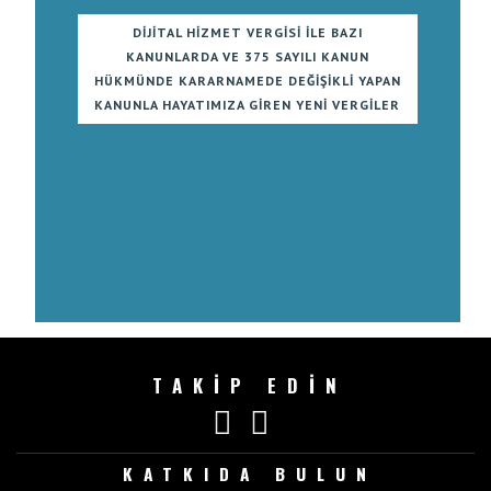
DIJITAL HIZMET VERGISI ILE BAZI
KANUNLARDA VE 375 SAYILI KANUN
HÜKMÜNDE KARARNAMEDE DEĞIŞIKLI YAPAN
KANUNLA HAYATIMIZA GIREN YENI VERGILER
TAKİP EDİN
KATKIDA BULUN