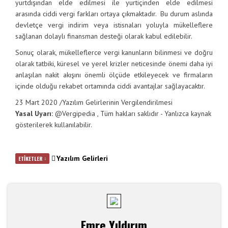
yurtdışından elde edilmesi ile yurtiçinden elde edilmesi
arasında ciddi vergi farkları ortaya çıkmaktadır. Bu durum aslında
devletçe vergi indirim veya istisnaları yoluyla mükelleflere
sağlanan dolaylı finansman desteği olarak kabul edilebilir.
Sonuç olarak, mükelleflerce vergi kanunların bilinmesi ve doğru
olarak tatbiki, küresel ve yerel krizler neticesinde önemi daha iyi
anlaşılan nakit akışını önemli ölçüde etkileyecek ve firmaların
içinde olduğu rekabet ortamında ciddi avantajlar sağlayacaktır.
23 Mart 2020
/
Yazılım Gelirlerinin Vergilendirilmesi
Yasal Uyarı:
@
Vergipedia
, Tüm hakları saklıdır - Yanlızca kaynak
gösterilerek kullanılabilir.
Yazılım Gelirleri
ETİKETLER :
Emre Yıldırım