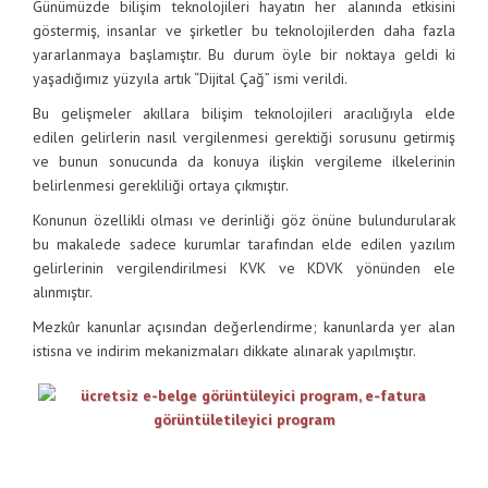
Günümüzde bilişim teknolojileri hayatın her alanında etkisini
göstermiş, insanlar ve şirketler bu teknolojilerden daha fazla
yararlanmaya başlamıştır. Bu durum öyle bir noktaya geldi ki
yaşadığımız yüzyıla artık “Dijital Çağ” ismi verildi.
Bu gelişmeler akıllara bilişim teknolojileri aracılığıyla elde
edilen gelirlerin nasıl vergilenmesi gerektiği sorusunu getirmiş
ve bunun sonucunda da konuya ilişkin vergileme ilkelerinin
belirlenmesi gerekliliği ortaya çıkmıştır.
Konunun özellikli olması ve derinliği göz önüne bulundurularak
bu makalede sadece kurumlar tarafından elde edilen yazılım
gelirlerinin vergilendirilmesi KVK ve KDVK yönünden ele
alınmıştır.
Mezkûr kanunlar açısından değerlendirme; kanunlarda yer alan
istisna ve indirim mekanizmaları dikkate alınarak yapılmıştır.