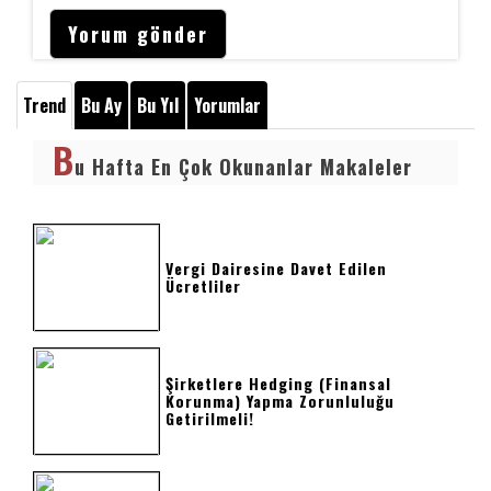
Trend
Bu Ay
Bu Yıl
Yorumlar
B
u Hafta En Çok Okunanlar Makaleler
Vergi Dairesine Davet Edilen
Ücretliler
Şirketlere Hedging (Finansal
Korunma) Yapma Zorunluluğu
Getirilmeli!