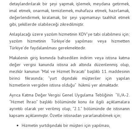
detaylandırılarak bir şeyi yapmak, işlemek, meydana getirmek,
imal etmek, onarmak, temizlemek, muhafaza etmek, hazırlamak,
değerlendirmek, kiralamak, bir şeyi yapmamayı taahhüt etmek
gibi, şekillerde olabileceği zikredilmiştir.
Anlaşılacağı üzere yazılım hizmetinin KDV’ye tabi olabilmesi için;
yazılım hizmetinin Türkiye’de yapılması veya hizmetten
Türkiye’de faydalanılması gerekmektedir.
Makalenin giriş kısmında bahsedilen indirim veya istisna katma
değer vergisi kanunda istisna adı altında düzenlenmiş olup,
mezkûr kanunun “Mal ve Hizmet İhracatı” başlıklı 11. maddesinin
birinci fıkrasında; “yurt dışındaki müşteriler için yapılan
hizmetlerin vergiden istisna olduğu” hükmü yer almaktadır.
Ayrıca Katma Değer Vergisi Genel Uygulama Tebliğinin “II./A.-2.
“Hizmet İhracı” başlıklı bölümünde konu ile ilgili açıklamalara
ayrıntılı olarak yer verilmiş olup, “2.1.” bölümünde de istisnanın
kapsamı açıklanmıştır. Özetle istisnadan yararlanabilmek için;
Hizmetin yurtdışındaki bir müşteri için yapılması,