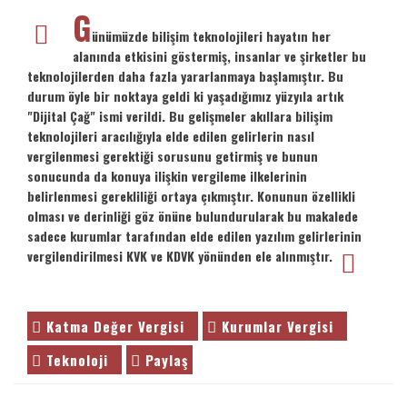
G
ünümüzde bilişim teknolojileri hayatın her
alanında etkisini göstermiş, insanlar ve şirketler bu
teknolojilerden daha fazla yararlanmaya başlamıştır. Bu
durum öyle bir noktaya geldi ki yaşadığımız yüzyıla artık
"Dijital Çağ" ismi verildi. Bu gelişmeler akıllara bilişim
teknolojileri aracılığıyla elde edilen gelirlerin nasıl
vergilenmesi gerektiği sorusunu getirmiş ve bunun
sonucunda da konuya ilişkin vergileme ilkelerinin
belirlenmesi gerekliliği ortaya çıkmıştır. Konunun özellikli
olması ve derinliği göz önüne bulundurularak bu makalede
sadece kurumlar tarafından elde edilen yazılım gelirlerinin
vergilendirilmesi KVK ve KDVK yönünden ele alınmıştır.
Katma Değer Vergisi
Kurumlar Vergisi
Teknoloji
Paylaş