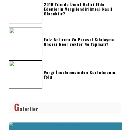
2019 Yılında Ücret Geliri Elde
Edenlerin Vergilendirilmesi Nasıl
Olacaktır?
Faiz Artırımı Ve Parasal Sıkılaşma
Öncesi Reel Sektör Ne Yapmalı?
Vergi İncelemesinden Kurtulmanın
Yolu
G
aleriler