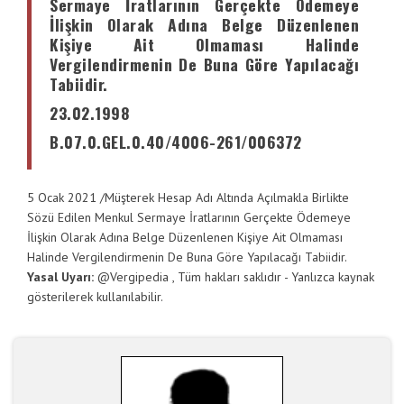
Sermaye İratlarının Gerçekte Ödemeye
İlişkin Olarak Adına Belge Düzenlenen
Kişiye Ait Olmaması Halinde
Vergilendirmenin De Buna Göre Yapılacağı
Tabiidir.
23.02.1998
B.07.0.GEL.0.40/4006-261/006372
5 Ocak 2021
/
Müşterek Hesap Adı Altında Açılmakla Birlikte
Sözü Edilen Menkul Sermaye İratlarının Gerçekte Ödemeye
İlişkin Olarak Adına Belge Düzenlenen Kişiye Ait Olmaması
Halinde Vergilendirmenin De Buna Göre Yapılacağı Tabiidir.
Yasal Uyarı:
@
Vergipedia
, Tüm hakları saklıdır - Yanlızca kaynak
gösterilerek kullanılabilir.