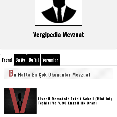
Vergipedia Mevzuat
Trend
Bu Ay
Bu Yıl
Yorumlar
B
u Hafta En Çok Okunanlar Mevzuat
Jüvenil Romatoit Artrit Sekeli (m08.00)
Teşhisi Ve %30 Engellilik Oranı