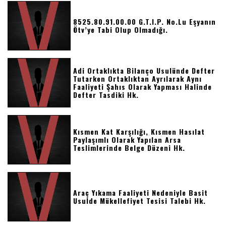
8525.80.91.00.00 G.t.i.p. No.lu Eşyanın
Ötv’ye Tabi Olup Olmadığı.
Adi Ortaklıkta Bilanço Usulünde Defter
Tutarken Ortaklıktan Ayrılarak Aynı
Faaliyeti Şahıs Olarak Yapması Halinde
Defter Tasdiki Hk.
Kısmen Kat Karşılığı, Kısmen Hasılat
Paylaşımlı Olarak Yapılan Arsa
Teslimlerinde Belge Düzeni Hk.
Araç Yıkama Faaliyeti Nedeniyle Basit
Usulde Mükellefiyet Tesisi Talebi Hk.