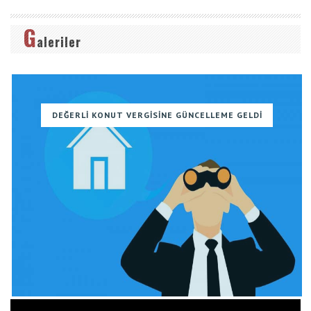
G
aleriler
DEĞERLI KONUT VERGISINE GÜNCELLEME GELDI