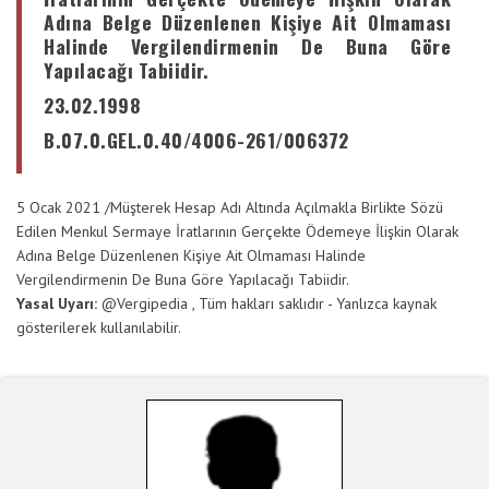
Adına Belge Düzenlenen Kişiye Ait Olmaması
Halinde Vergilendirmenin De Buna Göre
Yapılacağı Tabiidir.
23.02.1998
B.07.0.GEL.0.40/4006-261/006372
5 Ocak 2021
/
Müşterek Hesap Adı Altında Açılmakla Birlikte Sözü
Edilen Menkul Sermaye İratlarının Gerçekte Ödemeye İlişkin Olarak
Adına Belge Düzenlenen Kişiye Ait Olmaması Halinde
Vergilendirmenin De Buna Göre Yapılacağı Tabiidir.
Yasal Uyarı:
@
Vergipedia
, Tüm hakları saklıdır - Yanlızca kaynak
gösterilerek kullanılabilir.