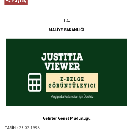
Paylaş
T.C.
MALİYE BAKANLIĞI
Gelirler Genel Müdürlüğü
TARİH :
23.02.1998