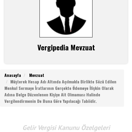
Vergipedia Mevzuat
Anasayfa
Mevzuat
Müşterek Hesap Adı Altında Açılmakla Birlikte Sözü Edilen
Menkul Sermaye İratlarının Gerçekte Ödemeye İlişkin Olarak
Adına Belge Düzenlenen Kişiye Ait Olmaması Halinde
Vergilendirmenin De Buna Göre Yapılacağı Tabiidir.
Gelir Vergisi Kanunu Özelgeleri