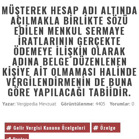
MÜŞTEREK HESAP ADI ALTINDA
AÇILMAKLA BIRLIKTE SÖZÜ
EDILEN MENKUL SERMAYE
İRATLARININ GERÇEKTE
ÖDEMEYE İLIŞKIN OLARAK
ADINA BELGE DÜZENLENEN
KIŞIYE AIT OLMAMASI HALINDE
VERGILENDIRMENIN DE BUNA
GÖRE YAPILACAĞI TABIIDIR.
Yazar:
Vergipedia Mevzuat
Görüntülenme:
4405
Yorumlar:
0
Gelir Vergisi Kanunu Özelgeleri
Özelge