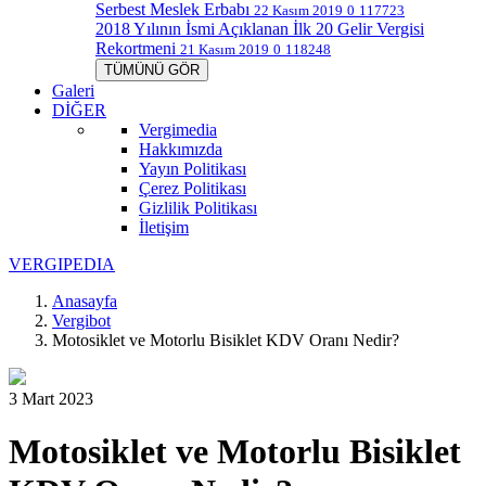
Serbest Meslek Erbabı
22 Kasım 2019
0
117723
2018 Yılının İsmi Açıklanan İlk 20 Gelir Vergisi
Rekortmeni
21 Kasım 2019
0
118248
TÜMÜNÜ GÖR
Galeri
DİĞER
Vergimedia
Hakkımızda
Yayın Politikası
Çerez Politikası
Gizlilik Politikası
İletişim
V
ERGIPEDIA
Anasayfa
Vergibot
Motosiklet ve Motorlu Bisiklet KDV Oranı Nedir?
3 Mart 2023
Motosiklet ve Motorlu Bisiklet