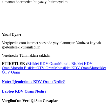
almanızı önermeden bu yazıyı bitirmeyelim.
Yasal Uyarı
Vergipedia.com internet sitesinde yayınlanmıştır. Yanlızca kaynak
gösterilerek kullanılabilir.
Vergipedia Tüm hakları saklıdır.
ETİKETLER :
Bisiklet KDV Oranı
Motorlu Bisiklet KDV
Oranı
Motorlu Bisiklet ÖTV Oranı
Motosiklet KDV Oranı
Motosiklet
ÖTV Oranı
Noter İşlemlerinde KDV Oranı Nedir?
Laptop KDV Oranı Nedir?
Vergibot'un Verdiği Son Cevaplar