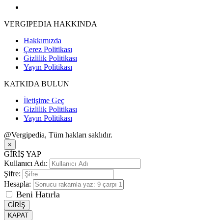
VERGIPEDIA HAKKINDA
Hakkımızda
Çerez Politikası
Gizlilik Politikası
Yayın Politikası
KATKIDA BULUN
İletişime Geç
Gizlilik Politikası
Yayın Politikası
@Vergipedia, Tüm hakları saklıdır.
×
GİRİŞ YAP
Kullanıcı Adı:
Şifre:
Hesapla:
Beni Hatırla
GİRİŞ
KAPAT