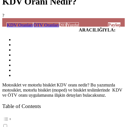
KDV Oranı Nedir?
?
Paylaş
KDV Oranları
ÖTV Oranları
203
Yazdır
ARACILIĞIYLA:
Motosiklet ve motorlu bisiklet KDV oranı nedir? Bu yazımızda
motosiklet, motorlu bisiklet (moped) ve bisiklet teslimlerinde KDV
ve ÖTV oranı uygulamasına ilişkin detayları bulacaksınız.
Table of Contents