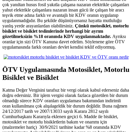
çok yanıltan husus fosil yakıtla çalışana nazaran elektrikle çalışanları
yahut elektrikle çalışanlara nazaran insan gücü ile çalışan bir aracı
teşvik etme adına farklı ve avantajlı bir KDV oranın uygulanıp
uygulanmadığıdır. Bu şekilde düşünüyorsanız hayatta mutluluğu
yanlış yerde arayanlardan olabilirsiniz.
Çünkü motosiklet, motorlu
bisiklet ve bisiklet teslimlerinde herhangi bir ayrım
gözetilmeksizin %18 oranında KDV uygulanmaktadır.
Ayrıksı
oranlar için sizi ÖTV Kanuna davet edelim. Söylenene göre ÖTV
uygulamasında farklı oranları devlet kendisi teklif ediyormuş.
ÖTV Uygulamasında Motosiklet, Motorlu
Bisiklet ve Bisiklet
Katma Değer Vergisini tarafsız bir vergi olarak kabul ederseniz daha
doğru edersiniz. Bir işlem vergisi olarak fazlaca gözetilen bir durum
olmadığı sürece KDV oranları uygulaması bakımından indirimli
oran kullanılması çok alışılageldik bir durum değildir. Buna rağmen
24/12/2017 tarih ve 2007/13033 sayılı Karara 2812 sayılı
Cumhurbaşkanı Kararıyla eklenen geçici 6. Madde ile bisiklet,
motosiklet ve motorlu bisikletlerin bakım ve onarımı için
(malzemeler hariç) 30/9/2021 tarihine kadar %8 oranında KDV