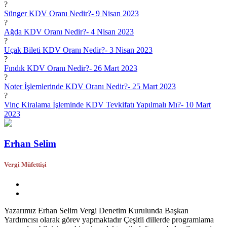
?
Sünger KDV Oranı Nedir?-
9 Nisan 2023
?
Ağda KDV Oranı Nedir?-
4 Nisan 2023
?
Uçak Bileti KDV Oranı Nedir?-
3 Nisan 2023
?
Fındık KDV Oranı Nedir?-
26 Mart 2023
?
Noter İşlemlerinde KDV Oranı Nedir?-
25 Mart 2023
?
Vinç Kiralama İşleminde KDV Tevkifatı Yapılmalı Mı?-
10 Mart
2023
Erhan Selim
Vergi Müfettişi
Yazarımız Erhan Selim Vergi Denetim Kurulunda Başkan
Yardımcısı olarak görev yapmaktadır Çeşitli dillerde programlama