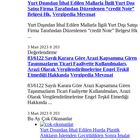
Yurt Dışından İthal Edilen Mallarla İlgili Yurt Dışı
Satışı Firma Tarafından Düzenlenen “credit Note”
Belgesi Hk.
Vergipedia Mevzuat
Yurt Dışından İthal Edilen Mallarla İlgili Yurt Dışı Satışı
Firma Tarafından Düzenlenen “credit Note” Belgesi Hk
...
3 Mart 2023
0
203
Değerlendirme
83/6122 Sayılı Karara Göre Arazi Kapsamına Giren
Taşınmazların Ticari Faaliyette Kullanılmaları,
Arazi Olarak Vergilendirilmelerine Engel Teşkil
Etmediği Hakkında
Vergipedia Mevzuat
83/6122 Sayılı Karara Göre Arazi Kapsamına Giren
Taşınmazların Ticari Faaliyette Kullanılmaları, Arazi
Olarak Vergilendirilmelerine Engel Teşkil Etmediği
Hakkında ...
3 Mart 2023
0
203
Bu Ay Çok Okunanlar
Yurt Dışından İthal Edilen Hurda Plastik
Atıkların İşlemden Geçirildikten Sonra İmalat