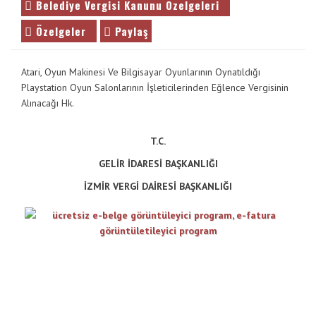
Belediye Vergisi Kanunu Özelgeleri
Özelgeler
Paylaş
Atari, Oyun Makinesi Ve Bilgisayar Oyunlarının Oynatıldığı
Playstation Oyun Salonlarının İşleticilerinden Eğlence Vergisinin
Alınacağı Hk.
T.C.
GELİR İDARESİ BAŞKANLIĞI
İZMİR VERGİ DAİRESİ BAŞKANLIĞI