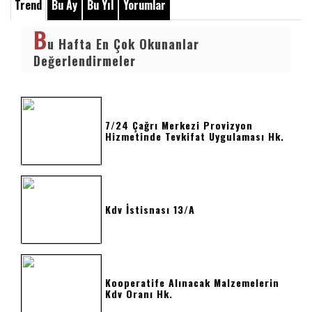
Trend
Bu Ay
Bu Yıl
Yorumlar
B
u Hafta En Çok Okunanlar
Değerlendirmeler
7/24 Çağrı Merkezi Provizyon
Hizmetinde Tevkifat Uygulaması Hk.
Kdv İstisnası 13/a
Kooperatife Alınacak Malzemelerin
Kdv Oranı Hk.