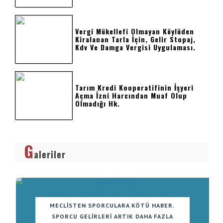
Vergi Mükellefi Olmayan Köylüden
Kiralanan Tarla İçin, Gelir Stopaj,
Kdv Ve Damga Vergisi Uygulaması.
Tarım Kredi Kooperatifinin İşyeri
Açma İzni Harcından Muaf Olup
Olmadığı Hk.
G
aleriler
MECLISTEN SPORCULARA KÖTÜ HABER.
SPORCU GELIRLERI ARTIK DAHA FAZLA