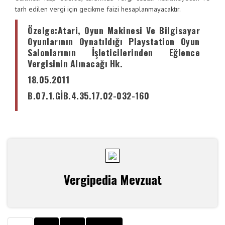
tarh edilen vergi için gecikme faizi hesaplanmayacaktır.
Özelge
:Atari, Oyun Makinesi Ve Bilgisayar
Oyunlarının Oynatıldığı Playstation Oyun
Salonlarının İşleticilerinden Eğlence
Vergisinin Alınacağı Hk.
18.05.2011
B.07.1.GİB.4.35.17.02-032-160
Vergipedia Mevzuat