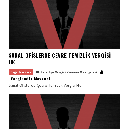
SANAL OFISLERDE ÇEVRE TEMIZLIK VERGISI
HK.
Değerlendirme
Belediye Vergisi Kanunu Özelgeleri
Vergipedia Mevzuat
Sanal Ofislerde Çevre Temizlik Vergisi Hk.