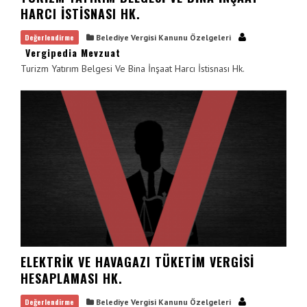
HARCI İSTISNASI HK.
Değerlendirme
Belediye Vergisi Kanunu Özelgeleri
Vergipedia Mevzuat
Turizm Yatırım Belgesi Ve Bina İnşaat Harcı İstisnası Hk.
ELEKTRIK VE HAVAGAZI TÜKETIM VERGISI
HESAPLAMASI HK.
Değerlendirme
Belediye Vergisi Kanunu Özelgeleri