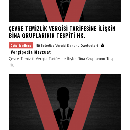
ÇEVRE TEMIZLIK VERGISI TARIFESINE İLIŞKIN
BINA GRUPLARININ TESPITI HK.
Değerlendirme
Belediye Vergisi Kanunu Özelgeleri
Vergipedia Mevzuat
Çevre Temizlik Vergisi Tarifesine İlişkin Bina Gruplarının Tespiti
Hk.