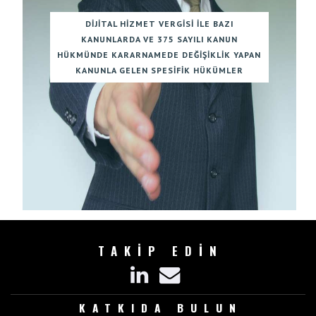
DIJITAL HIZMET VERGISI ILE BAZI
KANUNLARDA VE 375 SAYILI KANUN
HÜKMÜNDE KARARNAMEDE DEĞIŞIKLIK YAPAN
KANUNLA GELEN SPESIFIK HÜKÜMLER
TAKİP EDİN
KATKIDA BULUN