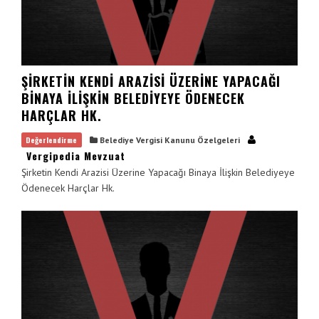
ŞIRKETIN KENDI ARAZISI ÜZERINE YAPACAĞI
BINAYA İLIŞKIN BELEDIYEYE ÖDENECEK
HARÇLAR HK.
Değerlendirme
Belediye Vergisi Kanunu Özelgeleri
Vergipedia Mevzuat
Şirketin Kendi Arazisi Üzerine Yapacağı Binaya İlişkin Belediyeye
Ödenecek Harçlar Hk.