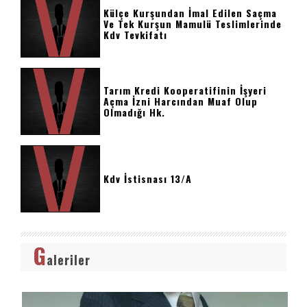
Külçe Kurşundan İmal Edilen Saçma
Ve Tek Kurşun Mamulü Teslimlerinde
Kdv Tevkifatı
Tarım Kredi Kooperatifinin İşyeri
Açma İzni Harcından Muaf Olup
Olmadığı Hk.
Kdv İstisnası 13/a
G
aleriler