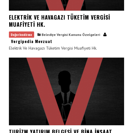
ELEKTRIK VE HAVAGAZI TÜKETIM VERGISI
MUAFIYETI HK.
Değerlendirme
Belediye Vergisi Kanunu Özelgeleri
Vergipedia Mevzuat
Elektrik Ve Havagazı Tüketim Vergisi Muafiyeti Hk.
TURIZM YATIRIM BELGESI VE BINA İNŞAAT