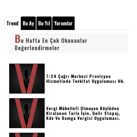
Trend
Bu Ay
Bu Yıl
Yorumlar
B
u Hafta En Çok Okunanlar
Değerlendirmeler
7/24 Çağrı Merkezi Provizyon
Hizmetinde Tevkifat Uygulaması Hk.
Vergi Mükellefi Olmayan Köylüden
Kiralanan Tarla İçin, Gelir Stopaj,
Kdv Ve Damga Vergisi Uygulaması.