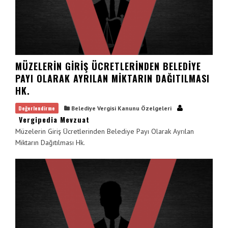
MÜZELERIN GIRIŞ ÜCRETLERINDEN BELEDIYE
PAYI OLARAK AYRILAN MIKTARIN DAĞITILMASI
HK.
Değerlendirme
Belediye Vergisi Kanunu Özelgeleri
Vergipedia Mevzuat
Müzelerin Giriş Ücretlerinden Belediye Payı Olarak Ayrılan
Miktarın Dağıtılması Hk.