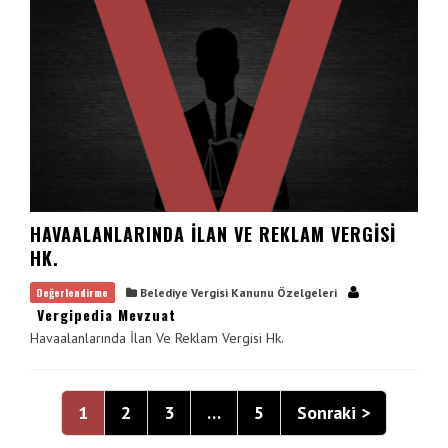
HAVAALANLARINDA İLAN VE REKLAM VERGISI
HK.
Değerlendirme
Belediye Vergisi Kanunu Özelgeleri
Vergipedia Mevzuat
Havaalanlarında İlan Ve Reklam Vergisi Hk.
1
2
3
…
5
Sonraki >