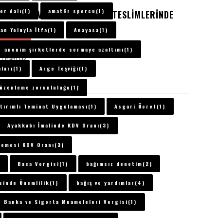
or dalı(1)
amatör sporcu(1)
DIR, BEZ VE DEMIR İSKELET TESLIMLERINDE
Galeri
V ORANI
n Yoluyla İtfa(1)
Anayasa(1)
gerlendirme
Çadır Bezi KDV Oranı
anonim şirketlerde sermaye azaltımı(1)
 Oranı Hk.
ları(1)
Arge Teşviği(1)
 Ocak 2021
0
4860
düzenleme zorunluluğu(1)
tırımlı Teminat Uygulaması(1)
Asgari Ücret(1)
Ayakkabı İmalinde KDV Oranı(3)
zemesi KDV Oranı(3)
Baca Vergisi(1)
bağımsız denetim(2)
sinde Önemlilik(1)
bağış ve yardımlar(4)
Banka ve Sigorta Muameleleri Vergisi(1)