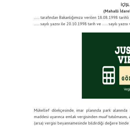
İÇİŞ
(Mahalli İdar
….. tarafından Bakanlığımıza verilen 18.08.1998 tarihli
….. sayılı yazısı ile 20.10.1998 tarih ve ….. sayılı yazısı 
Mükellef dilekçesinde, imar planında park alanında 
maddesi uyarınca emlak vergisinden muaf tutulmasını, 
(arsa) vergisi beyannamesinde bildirdiği değere binde 