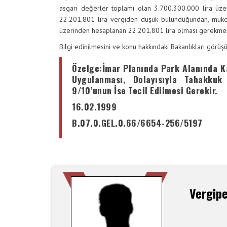
asgari değerler toplamı olan 3.700.300.000 lira üz
22.201.801 lira vergiden
düşük bulunduğundan, mükell
üzerinden hesaplanan 22.201.801 lira olması gerekmek
Bilgi edinilmesini ve konu hakkındaki Bakanlıkları görü
Özelge
:İmar Planında Park Alanında Ka
Uygulanması, Dolayısıyla Tahakkuk 
9/10’unun İse Tecil Edilmesi Gerekir.
16.02.1999
B.07.0.GEL.0.66/6654-256/5197
Vergip