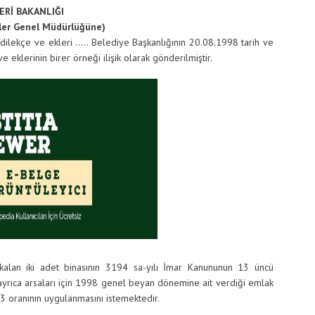
LERİ BAKANLIĞI
eler Genel Müdürlüğüne)
 dilekçe ve ekleri ….. Belediye Başkanlığının 20.08.1998 tarih ve
ve eklerinin birer örneği ilişik olarak gönderilmiştir.
kalan iki adet binasının 3194 sa-yılı İmar Kanununun 13 üncü
ayrıca arsaları için 1998 genel beyan dönemine ait verdiği emlak
3 oranının uygulanmasını istemektedir.