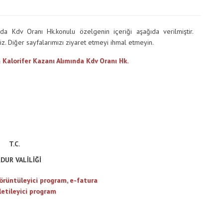
Galeri
da Kdv Oranı Hk.konulu özelgenin içeriği aşağıda verilmiştir.
z. Diğer sayfalarımızı ziyaret etmeyi ihmal etmeyin.
T.C.
DUR VALİLİĞİ