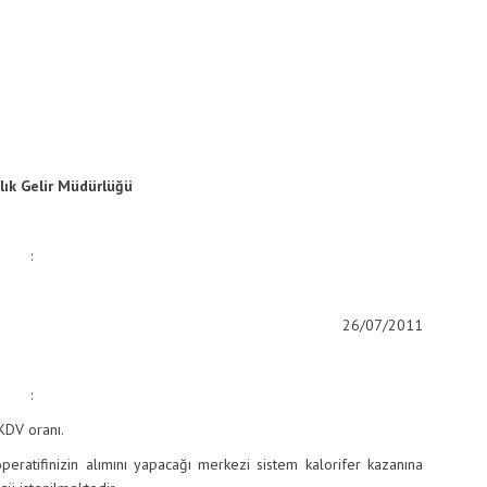
lık Gelir Müdürlüğü
:
26/07/2011
:
KDV oranı.
inizin alımını yapacağı merkezi sistem kalorifer kazanına