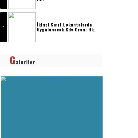
Dışına Gö
İkinci Sınıf Lokantalarda
Uygulanacak Kdv Oranı Hk.
G
aleriler