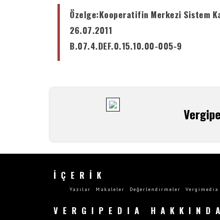
Özelge
:
Kooperatifin Merkezi Sistem Ka
26.07.2011
B.07.4.DEF.0.15.10.00-005-9
Vergip
İÇERİK
Yazılar
Makaleler
Değerlendirmeler
Vergimedia
VERGIPEDIA HAKKIND