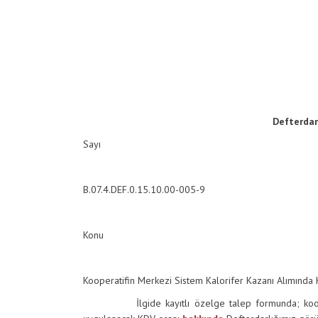
Defterdar
Sayı
B.07.4.DEF.0.15.10.00-005-9
Konu
Kooperatifin Merkezi Sistem Kalorifer Kazanı Alımında 
İlgide kayıtlı özelge talep formunda; kooperatif