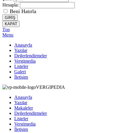
Hesapla:
Beni Hatırla
GİRİŞ
KAPAT
Top
Menu
Anasayfa
Yazılar
Değerlendirmeler
Vergimedia
Listeler
Galeri
İletişim
VERGIPEDIA
Anasayfa
Yazılar
Makaleler
Değerlendirmeler
Listeler
Vergimedia
İletişim