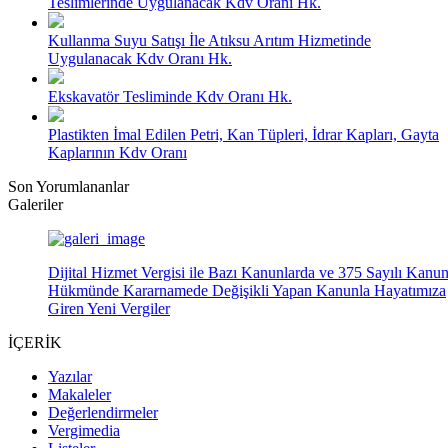
Teslimlerinde Uygulanacak Kdv Oranı Hk.
Kullanma Suyu Satışı İle Atıksu Arıtım Hizmetinde
Uygulanacak Kdv Oranı Hk.
Ekskavatör Tesliminde Kdv Oranı Hk.
Plastikten İmal Edilen Petri, Kan Tüpleri, İdrar Kapları, Gayta
Kaplarının Kdv Oranı
Son Yorumlananlar
Galeriler
Dijital Hizmet Vergisi ile Bazı Kanunlarda ve 375 Sayılı Kanu
Hükmünde Kararnamede Değişikli Yapan Kanunla Hayatımıza
Giren Yeni Vergiler
İÇERİK
Yazılar
Makaleler
Değerlendirmeler
Vergimedia