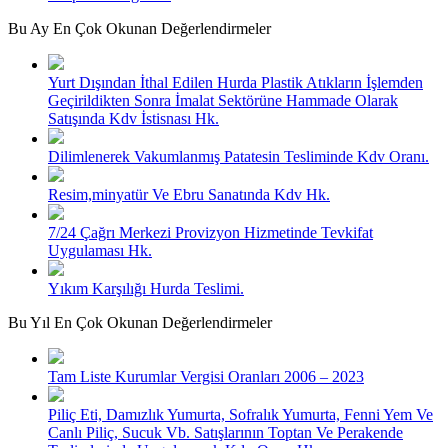
Bu Ay En Çok Okunan Değerlendirmeler
Yurt Dışından İthal Edilen Hurda Plastik Atıkların İşlemden
Geçirildikten Sonra İmalat Sektörüne Hammade Olarak
Satışında Kdv İstisnası Hk.
Dilimlenerek Vakumlanmış Patatesin Tesliminde Kdv Oranı.
Resim,minyatür Ve Ebru Sanatında Kdv Hk.
7/24 Çağrı Merkezi Provizyon Hizmetinde Tevkifat
Uygulaması Hk.
Yıkım Karşılığı Hurda Teslimi.
Bu Yıl En Çok Okunan Değerlendirmeler
Tam Liste Kurumlar Vergisi Oranları 2006 – 2023
Piliç Eti, Damızlık Yumurta, Sofralık Yumurta, Fenni Yem Ve
Canlı Piliç, Sucuk Vb. Satışlarının Toptan Ve Perakende