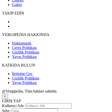
Listeler
Galeri
TAKİP EDİN
VERGIPEDIA HAKKINDA
Hakkımızda
Çerez Politikası
Gizlilik Politikası
Yayın Politikası
KATKIDA BULUN
İletişime Geç
Gizlilik Politikası
Yayın Politikası
@Vergipedia, Tüm hakları saklıdır.
×
GİRİŞ YAP
Kullanıcı Adı:
Şifre: