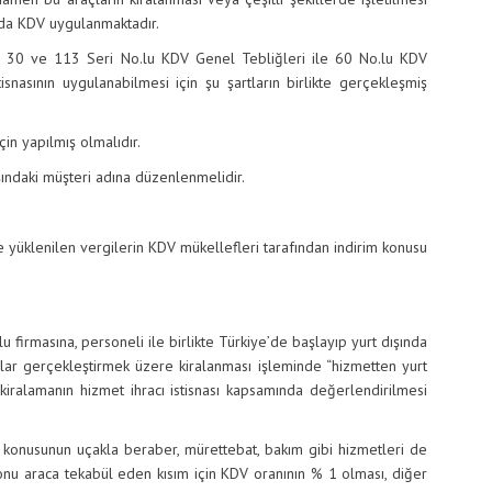
nda KDV uygulanmaktadır.
0 ve 113 Seri No.lu KDV Genel Tebliğleri ile 60 No.lu KDV
isnasının uygulanabilmesi için şu şartların birlikte gerçekleşmiş
n yapılmış olmalıdır.
daki müşteri adına düzenlenmelidir.
nilen vergilerin KDV mükellefleri tarafından indirim konusu
irmasına, personeli ile birlikte Türkiye’de başlayıp yurt dışında
şlar gerçekleştirmek üzere kiralanması işleminde “hizmetten yurt
 kiralamanın hizmet ihracı istisnası kapsamında değerlendirilmesi
unun uçakla beraber, mürettebat, bakım gibi hizmetleri de
onu araca tekabül eden kısım için KDV oranının % 1 olması, diğer