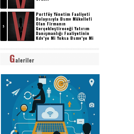
Portföy Yönetim Faaliyeti
Dolayısıyla Bsmv Mükellefi
Olan Firmanın
Gerçekleştireceği Yatırım
Danışmanlığı Faaliyetinin
Kdv’ye Mi Yoksa Bsmv’ye Mi
Tabi Olduğu.
G
aleriler