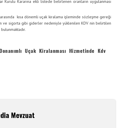
ar Kurulu Kararına ekli listede belirlenen oranların uygulanması
asında kısa dönemli uçak kiralama işleminde sözleşme gereği
 ve sigorta gibi giderler nedeniyle yüklenilen KDV nin belirtilen
kün bulunmaktadır.
Donanımlı Uçak Kiralanması Hizmetinde Kdv
edia Mevzuat