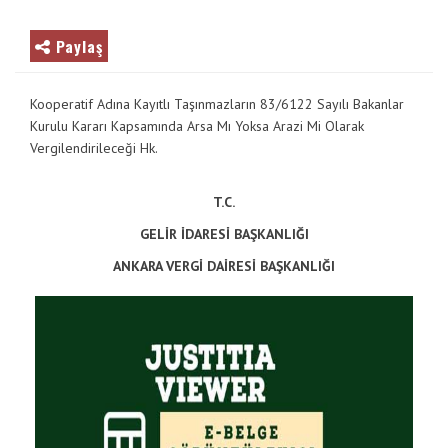
Paylaş
Kooperatif Adına Kayıtlı Taşınmazların 83/6122 Sayılı Bakanlar
Kurulu Kararı Kapsamında Arsa Mı Yoksa Arazi Mi Olarak
Vergilendirileceği Hk.
T.C.
GELİR İDARESİ BAŞKANLIĞI
ANKARA VERGİ DAİRESİ BAŞKANLIĞI