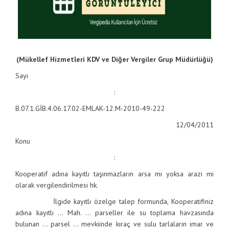
(Mükellef Hizmetleri KDV ve Diğer Vergiler Grup Müdürlüğü)
Sayı
:
B.07.1.GİB.4.06.17.02-EMLAK-12.M-2010-49-222
12/04/2011
Konu
:
Kooperatif adına kayıtlı taşınmazların arsa mı yoksa arazi mi
olarak vergilendirilmesi hk.
İlgide kayıtlı özelge talep formunda, Kooperatifiniz
adına kayıtlı … Mah. … parseller ile su toplama havzasında
bulunan … parsel … mevkiinde kıraç ve sulu tarlaların imar ve