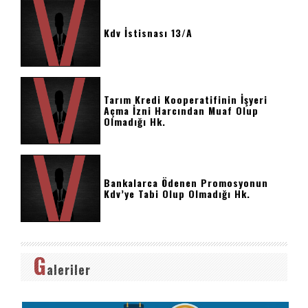
Kdv İstisnası 13/a
Tarım Kredi Kooperatifinin İşyeri
Açma İzni Harcından Muaf Olup
Olmadığı Hk.
Bankalarca Ödenen Promosyonun
Kdv’ye Tabi Olup Olmadığı Hk.
G
aleriler