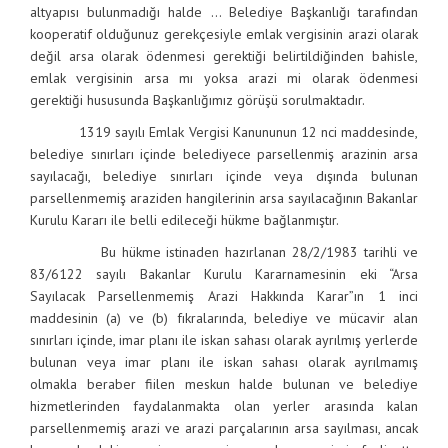
altyapısı bulunmadığı halde … Belediye Başkanlığı tarafından
kooperatif olduğunuz gerekçesiyle emlak vergisinin arazi olarak
değil arsa olarak ödenmesi gerektiği belirtildiğinden bahisle,
emlak vergisinin arsa mı yoksa arazi mi olarak ödenmesi
gerektiği hususunda Başkanlığımız görüşü sorulmaktadır.
1319 sayılı Emlak Vergisi Kanununun 12 nci maddesinde,
belediye sınırları içinde belediyece parsellenmiş arazinin arsa
sayılacağı, belediye sınırları içinde veya dışında bulunan
parsellenmemiş araziden hangilerinin arsa sayılacağının Bakanlar
Kurulu Kararı ile belli edileceği hükme bağlanmıştır.
Bu hükme istinaden hazırlanan 28/2/1983 tarihli ve
83/6122 sayılı Bakanlar Kurulu Kararnamesinin eki “Arsa
Sayılacak Parsellenmemiş Arazi Hakkında Karar”ın 1 inci
maddesinin (a) ve (b) fıkralarında, belediye ve mücavir alan
sınırları içinde, imar planı ile iskan sahası olarak ayrılmış yerlerde
bulunan veya imar planı ile iskan sahası olarak ayrılmamış
olmakla beraber fiilen meskun halde bulunan ve belediye
hizmetlerinden faydalanmakta olan yerler arasında kalan
parsellenmemiş arazi ve arazi parçalarının arsa sayılması, ancak