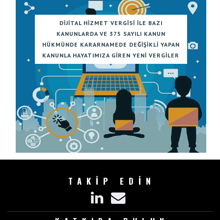
DIJITAL HIZMET VERGISI ILE BAZI
KANUNLARDA VE 375 SAYILI KANUN
HÜKMÜNDE KARARNAMEDE DEĞIŞIKLI YAPAN
KANUNLA HAYATIMIZA GIREN YENI VERGILER
TAKİP EDİN