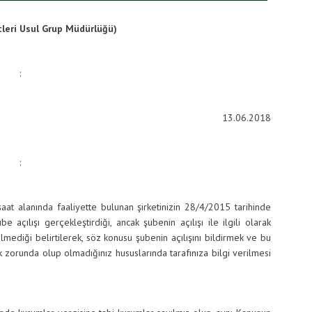
leri Usul Grup Müdürlüğü)
:
13.06.2018
:
aat alanında faaliyette bulunan şirketinizin 28/4/2015 tarihinde
çılışı gerçekleştirdiği, ancak şubenin açılışı ile ilgili olarak
ilmediği belirtilerek, söz konusu şubenin açılışını bildirmek ve bu
zorunda olup olmadığınız hususlarında tarafınıza bilgi verilmesi