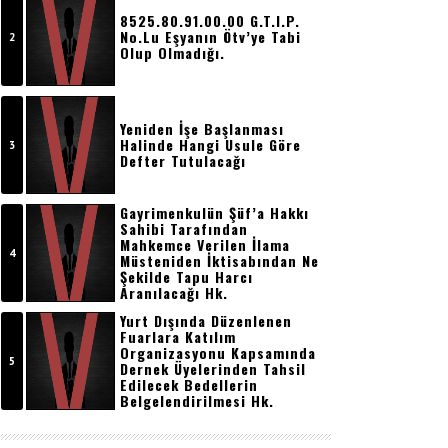
8525.80.91.00.00 G.t.i.p.
No.lu Eşyanın Ötv’ye Tabi
Olup Olmadığı.
Yeniden İşe Başlanması
Halinde Hangi Usule Göre
Defter Tutulacağı
Gayrimenkulün Şüf’a Hakkı
Sahibi Tarafından
Mahkemce Verilen İlama
Müsteniden İktisabından Ne
Şekilde Tapu Harcı
Aranılacağı Hk.
Yurt Dışında Düzenlenen
Fuarlara Katılım
Organizasyonu Kapsamında
Dernek Üyelerinden Tahsil
Edilecek Bedellerin
Belgelendirilmesi Hk.