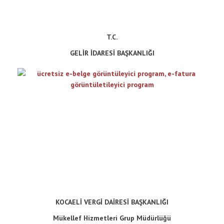
T.C.
GELİR İDARESİ BAŞKANLIĞI
KOCAELİ VERGİ DAİRESİ BAŞKANLIĞI
Mükellef Hizmetleri Grup Müdürlüğü