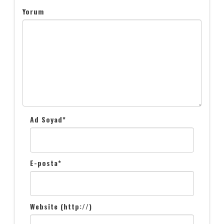
Yorum
Ad Soyad
*
E-posta
*
Website (http://)