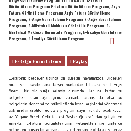
Görüntüleme Programı E-fatura Görüntüleme Programı, Arşiv
Fatura Görüntüleme Programı Arşiv Fatura Görüntüleme
Programı, E-Arşiv Görüntüleme Programı E-Arşiv Görüntüleme
Programı, E-Müstahsil Makbuzu Görüntüle Programı ,E-
Müstahsil Makbuzu Görüntüle Programı, E-İrsaliye Görütüleme
Programı, E-İrsaliye Görütüleme Programı
E-Belge Görüntüleme
Paylaş
Elektronik belgeler uzunca bir süredir hayatımızda. Diğerleri
biraz yeni sayılmasına karşın bunlardan E-Fatura ve E-Arşiv
önemli bir olgunluğa erişmiş durumda. Her ne kadar bu
belgelere olan aşinalığımız zamanla artmış da olsa bu
belgelerin denetimi ve mükelleflerin kendi arşivlerini yönetmesi
bakımından üretilen ücretsiz program sayısı yok denecek kadar
az. Yegane örnek, Gelir İdaresi Başkanlığı tarafından geliştirilen
emektar E-Fatura Görüntüleyicinin yetenekleri ise binlerce
belgeden oluşan bir arşivin analiz edilmesinde oldukça yetersiz