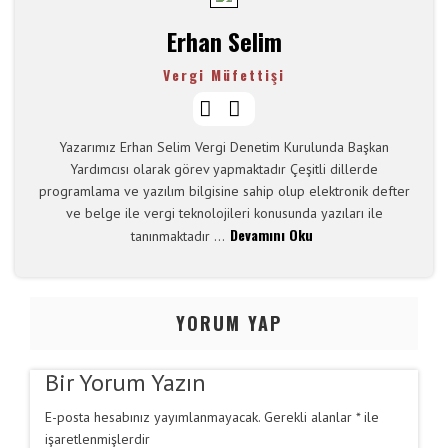
Erhan Selim
Vergi Müfettişi
Yazarımız Erhan Selim Vergi Denetim Kurulunda Başkan
Yardımcısı olarak görev yapmaktadır Çeşitli dillerde
programlama ve yazılım bilgisine sahip olup elektronik defter
ve belge ile vergi teknolojileri konusunda yazıları ile
Devamını Oku
tanınmaktadır ...
Y
ORUM YAP
Bir Yorum Yazın
E-posta hesabınız yayımlanmayacak.
Gerekli alanlar
*
ile
işaretlenmişlerdir