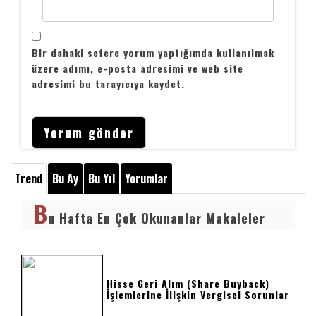
Bir dahaki sefere yorum yaptığımda kullanılmak
üzere adımı, e-posta adresimi ve web site
adresimi bu tarayıcıya kaydet.
Trend
Bu Ay
Bu Yıl
Yorumlar
B
u Hafta En Çok Okunanlar Makaleler
Hisse Geri Alım (Share Buyback)
İşlemlerine İlişkin Vergisel Sorunlar