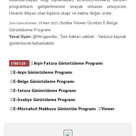
programların geliştirilmesine önayak olmasını umuyorum.
Umarım ihtiyacı olan kişilere ulaşır ve katma değer üretir.
/
Justitia Viewer Ücretsiz E-Belge
Son Güncelleme: 19 Mart 2023
Görüntüleme Programı
Yasal Uyarı:
@
Vergipedia
, Tüm hakları saklıdır - Yanlızca kaynak
gösterilerek kullanılabilir.
Arşiv Fatura Görüntüleme Programı
ETİKETLER :
E-Arşiv Görüntüleme Programı
E-Belge Görüntüleme Programı
E-fatura Görüntüleme Programı
E-İrsaliye Görütüleme Programı
E-Müstahsil Makbuzu Görüntüle Programı
Viewer