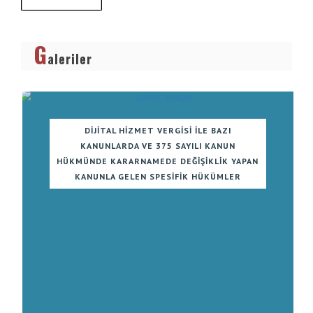
G
aleriler
DIJITAL HIZMET VERGISI ILE BAZI
KANUNLARDA VE 375 SAYILI KANUN
HÜKMÜNDE KARARNAMEDE DEĞIŞIKLIK YAPAN
KANUNLA GELEN SPESIFIK HÜKÜMLER