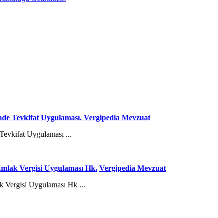
e Tevkifat Uygulaması.
Vergipedia Mevzuat
vkifat Uygulaması ...
 Emlak Vergisi Uygulaması Hk.
Vergipedia Mevzuat
ak Vergisi Uygulaması Hk ...