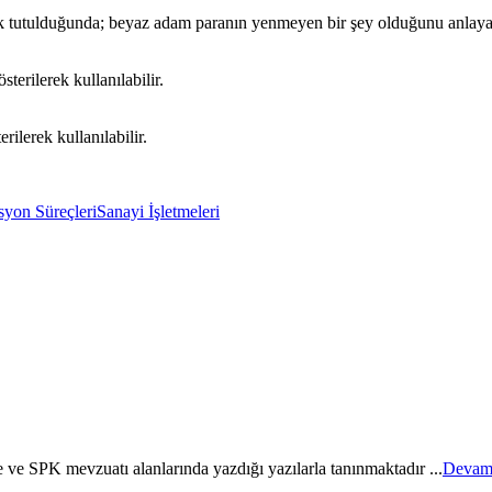
 tutulduğunda; beyaz adam paranın yenmeyen bir şey olduğunu anlaya
terilerek kullanılabilir.
ilerek kullanılabilir.
yon Süreçleri
Sanayi İşletmeleri
e SPK mevzuatı alanlarında yazdığı yazılarla tanınmaktadır ...
Devam