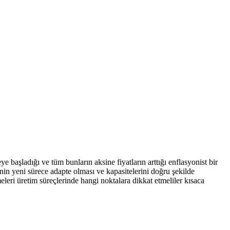
aşladığı ve tüm bunların aksine fiyatların arttığı enflasyonist bir
inin yeni sürece adapte olması ve kapasitelerini doğru şekilde
leri üretim süreçlerinde hangi noktalara dikkat etmeliler kısaca