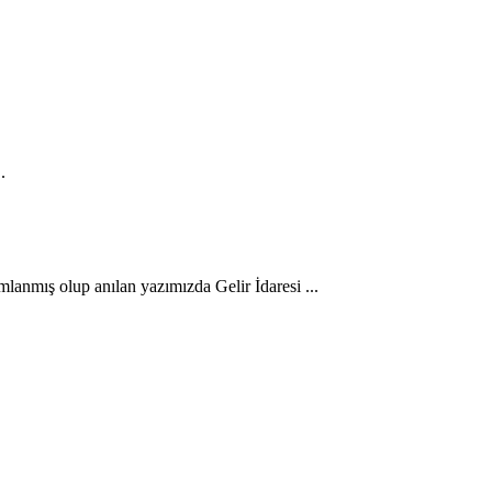
.
anmış olup anılan yazımızda Gelir İdaresi ...