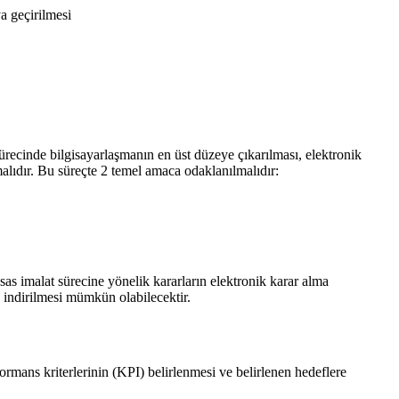
a geçirilmesi
ürecinde bilgisayarlaşmanın en üst düzeye çıkarılması, elektronik
malıdır. Bu süreçte 2 temel amaca odaklanılmalıdır:
sas imalat sürecine yönelik kararların elektronik karar alma
indirilmesi mümkün olabilecektir.
formans kriterlerinin (KPI) belirlenmesi ve belirlenen hedeflere