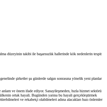
ma düzeyinin takibi ile başarısızlık hallerinde kök nedenlerin tespit
enelinde şirketler şu günlerde salgın sonrasına yönelik yeni planlar
ir anlam ve önem ifade ediyor. Sanayileşmeden, hızla hizmet sektörü
m ülkenin ortak hayali. Bugünden yarına bu hayali gerçekleştirmek
rebilmeleri ve rekabetçi olabilmeleri adına alacakları bazı önlemler