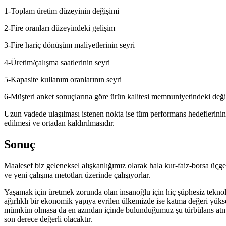
1-Toplam üretim düzeyinin değişimi
2-Fire oranları düzeyindeki gelişim
3-Fire hariç dönüşüm maliyetlerinin seyri
4-Üretim/çalışma saatlerinin seyri
5-Kapasite kullanım oranlarının seyri
6-Müşteri anket sonuçlarına göre ürün kalitesi memnuniyetindeki değ
Uzun vadede ulaşılması istenen nokta ise tüm performans hedeflerinin şi
edilmesi ve ortadan kaldırılmasıdır.
Sonuç
Maalesef biz geleneksel alışkanlığımız olarak hala kur-faiz-borsa üçg
ve yeni çalışma metotları üzerinde çalışıyorlar.
Yaşamak için üretmek zorunda olan insanoğlu için hiç şüphesiz teknolo
ağırlıklı bir ekonomik yapıya evrilen ülkemizde ise katma değeri yüks
mümkün olmasa da en azından içinde bulunduğumuz şu türbülans atmosfer
son derece değerli olacaktır.