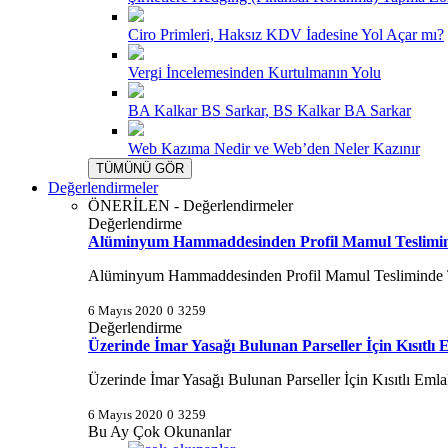
Ciro Primleri, Haksız KDV İadesine Yol Açar mı?
Vergi İncelemesinden Kurtulmanın Yolu
BA Kalkar BS Sarkar, BS Kalkar BA Sarkar
Web Kazıma Nedir ve Web’den Neler Kazınır
TÜMÜNÜ GÖR
Değerlendirmeler
ÖNERİLEN - Değerlendirmeler
Değerlendirme
Alüminyum Hammaddesinden Profil Mamul Teslimind
Alüminyum Hammaddesinden Profil Mamul Tesliminde Te
6 Mayıs 2020
0
3259
Değerlendirme
Üzerinde İmar Yasağı Bulunan Parseller İçin Kısıtlı
Üzerinde İmar Yasağı Bulunan Parseller İçin Kısıtlı Eml
6 Mayıs 2020
0
3259
Bu Ay Çok Okunanlar