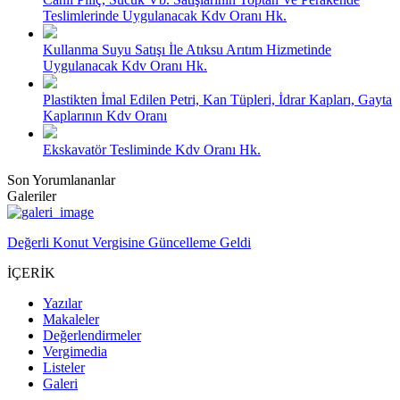
Teslimlerinde Uygulanacak Kdv Oranı Hk.
Kullanma Suyu Satışı İle Atıksu Arıtım Hizmetinde
Uygulanacak Kdv Oranı Hk.
Plastikten İmal Edilen Petri, Kan Tüpleri, İdrar Kapları, Gayta
Kaplarının Kdv Oranı
Ekskavatör Tesliminde Kdv Oranı Hk.
Son Yorumlananlar
Galeriler
Değerli Konut Vergisine Güncelleme Geldi
İÇERİK
Yazılar
Makaleler
Değerlendirmeler
Vergimedia
Listeler
Galeri