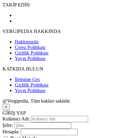
TAKİP EDİN
VERGIPEDIA HAKKINDA
Hakkımızda
Çerez Politikası
Gizlilik Politikası
Yayın Politikası
KATKIDA BULUN
İletişime Geç
Gizlilik Politikası
Yayın Politikası
@Vergipedia, Tüm hakları saklıdır.
×
GİRİŞ YAP
Kullanıcı Adı:
Şifre:
Hesapla: