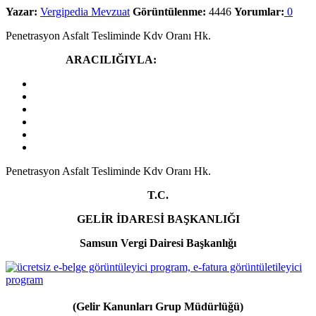
Yazar:
Vergipedia Mevzuat
Görüntülenme:
4446
Yorumlar:
0
Penetrasyon Asfalt Tesliminde Kdv Oranı Hk.
Yazdır
Paylaş
ARACILIĞIYLA:
Penetrasyon Asfalt Tesliminde Kdv Oranı Hk.
T.C.
GELİR İDARESİ BAŞKANLIĞI
Samsun Vergi Dairesi Başkanlığı
(Gelir Kanunları Grup Müdürlüğü)