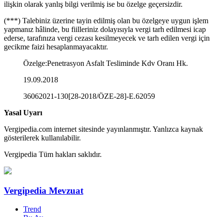
ilişkin olarak yanlış bilgi verilmiş ise bu özelge geçersizdir.
(***) Talebiniz üzerine tayin edilmiş olan bu özelgeye uygun işlem
yapmanız hâlinde, bu fiilleriniz dolayısıyla vergi tarh edilmesi icap
ederse, tarafınıza vergi cezası kesilmeyecek ve tarh edilen vergi için
gecikme faizi hesaplanmayacaktır.
Özelge
:Penetrasyon Asfalt Tesliminde Kdv Oranı Hk.
19.09.2018
36062021-130[28-2018/ÖZE-28]-E.62059
Yasal Uyarı
Vergipedia.com internet sitesinde yayınlanmıştır. Yanlızca kaynak
gösterilerek kullanılabilir.
Vergipedia Tüm hakları saklıdır.
Vergipedia Mevzuat
Trend