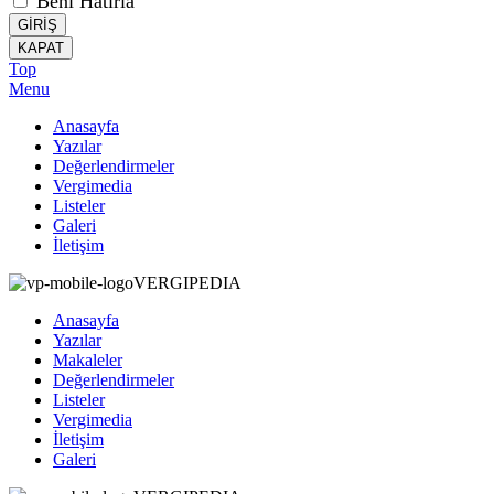
Beni Hatırla
GİRİŞ
KAPAT
Top
Menu
Anasayfa
Yazılar
Değerlendirmeler
Vergimedia
Listeler
Galeri
İletişim
VERGIPEDIA
Anasayfa
Yazılar
Makaleler
Değerlendirmeler
Listeler
Vergimedia
İletişim
Galeri