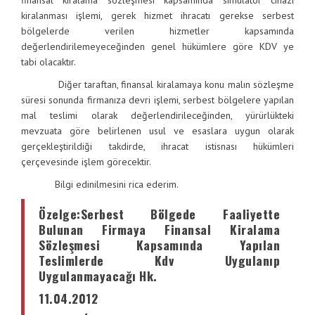
finansal kiralama sözleşmesi kapsamında simülatör cihazı
kiralanması işlemi, gerek hizmet ihracatı gerekse serbest
bölgelerde verilen hizmetler kapsamında
değerlendirilemeyeceğinden genel hükümlere göre KDV ye
tabi olacaktır.
Diğer taraftan, finansal kiralamaya konu malın sözleşme
süresi sonunda firmanıza devri işlemi, serbest bölgelere yapılan
mal teslimi olarak değerlendirileceğinden, yürürlükteki
mevzuata göre belirlenen usul ve esaslara uygun olarak
gerçekleştirildiği takdirde, ihracat istisnası hükümleri
çerçevesinde işlem görecektir.
Bilgi edinilmesini rica ederim.
Özelge
:Serbest Bölgede Faaliyette
Bulunan Firmaya Finansal Kiralama
Sözleşmesi Kapsamında Yapılan
Teslimlerde Kdv Uygulanıp
Uygulanmayacağı Hk.
11.04.2012