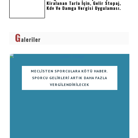
Kiralanan Tarla İçin, Gelir Stopaj,
Kdv Ve Damga Vergisi Uygulaması.
G
aleriler
MECLISTEN SPORCULARA KÖTÜ HABER.
SPORCU GELIRLERI ARTIK DAHA FAZLA
VERGILENDIRILECEK