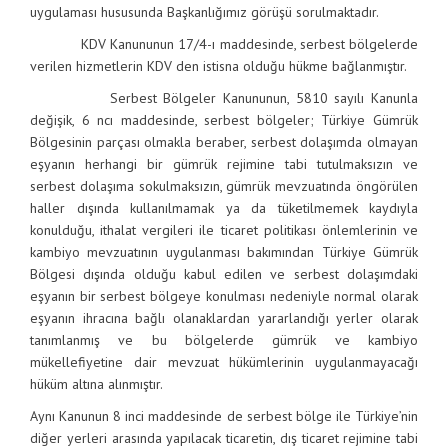
uygulaması hususunda Başkanlığımız görüşü sorulmaktadır.
KDV Kanununun 17/4-ı maddesinde, serbest bölgelerde
verilen hizmetlerin KDV den istisna olduğu hükme bağlanmıştır.
Serbest Bölgeler Kanununun, 5810 sayılı Kanunla
değişik, 6 ncı maddesinde, serbest bölgeler; Türkiye Gümrük
Bölgesinin parçası olmakla beraber, serbest dolaşımda olmayan
eşyanın herhangi bir gümrük rejimine tabi tutulmaksızın ve
serbest dolaşıma sokulmaksızın, gümrük mevzuatında öngörülen
haller dışında kullanılmamak ya da tüketilmemek kaydıyla
konulduğu, ithalat vergileri ile ticaret politikası önlemlerinin ve
kambiyo mevzuatının uygulanması bakımından Türkiye Gümrük
Bölgesi dışında olduğu kabul edilen ve serbest dolaşımdaki
eşyanın bir serbest bölgeye konulması nedeniyle normal olarak
eşyanın ihracına bağlı olanaklardan yararlandığı yerler olarak
tanımlanmış ve bu bölgelerde gümrük ve kambiyo
mükellefiyetine dair mevzuat hükümlerinin uygulanmayacağı
hüküm altına alınmıştır.
Aynı Kanunun 8 inci maddesinde de serbest bölge ile Türkiye’nin
diğer yerleri arasında yapılacak ticaretin, dış ticaret rejimine tabi