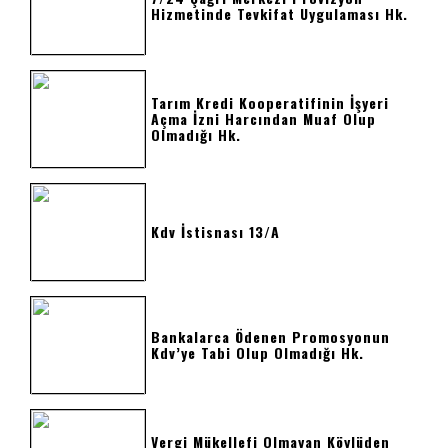
Hizmetinde Tevkifat Uygulaması Hk.
Tarım Kredi Kooperatifinin İşyeri
Açma İzni Harcından Muaf Olup
Olmadığı Hk.
Kdv İstisnası 13/a
Bankalarca Ödenen Promosyonun
Kdv’ye Tabi Olup Olmadığı Hk.
Vergi Mükellefi Olmayan Köylüden