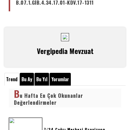
B.07.1.GİB.4.34.17.01-KDV.17-1311
Vergipedia Mevzuat
Trend
Bu Ay
Bu Yıl
Yorumlar
B
u Hafta En Çok Okunanlar
Değerlendirmeler
7/24 Çağrı Merkezi Provizyon