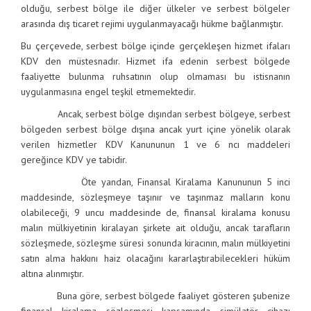
olduğu, serbest bölge ile diğer ülkeler ve serbest bölgeler
arasında dış ticaret rejimi uygulanmayacağı hükme bağlanmıştır.
Bu çerçevede, serbest bölge içinde gerçekleşen hizmet ifaları
KDV den müstesnadır. Hizmet ifa edenin serbest bölgede
faaliyette bulunma ruhsatının olup olmaması bu istisnanın
uygulanmasına engel teşkil etmemektedir.
Ancak, serbest bölge dışından serbest bölgeye, serbest
bölgeden serbest bölge dışına ancak yurt içine yönelik olarak
verilen hizmetler KDV Kanununun 1 ve 6 ncı maddeleri
gereğince KDV ye tabidir.
Öte yandan, Finansal Kiralama Kanununun 5 inci
maddesinde, sözleşmeye taşınır ve taşınmaz malların konu
olabileceği, 9 uncu maddesinde de, finansal kiralama konusu
malın mülkiyetinin kiralayan şirkete ait olduğu, ancak tarafların
sözleşmede, sözleşme süresi sonunda kiracının, malın mülkiyetini
satın alma hakkını haiz olacağını kararlaştırabilecekleri hüküm
altına alınmıştır.
Buna göre, serbest bölgede faaliyet gösteren şubenize