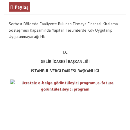
Paylaş
Serbest Bölgede Faaliyette Bulunan Firmaya Finansal Kiralama
Sözleşmesi Kapsamında Yapılan Teslimlerde Kdv Uygulanıp
Uygulanmayacağı Hk.
T.C.
GELİR İDARESİ BAŞKANLIĞI
İSTANBUL VERGİ DAİRESİ BAŞKANLIĞI