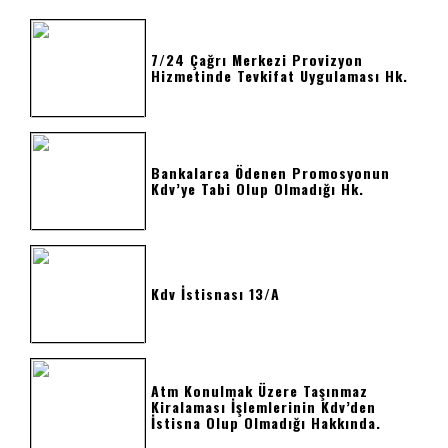
7/24 Çağrı Merkezi Provizyon
Hizmetinde Tevkifat Uygulaması Hk.
Bankalarca Ödenen Promosyonun
Kdv’ye Tabi Olup Olmadığı Hk.
Kdv İstisnası 13/a
Atm Konulmak Üzere Taşınmaz
Kiralaması İşlemlerinin Kdv’den
İstisna Olup Olmadığı Hakkında.