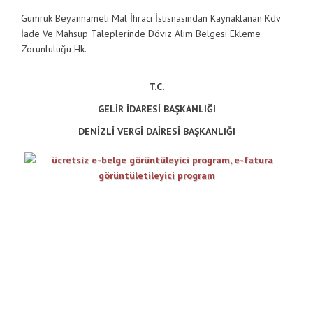
Gümrük Beyannameli Mal İhracı İstisnasından Kaynaklanan Kdv
İade Ve Mahsup Taleplerinde Döviz Alım Belgesi Ekleme
Zorunluluğu Hk.
T.C.
GELİR İDARESİ BAŞKANLIĞI
DENİZLİ VERGİ DAİRESİ BAŞKANLIĞI