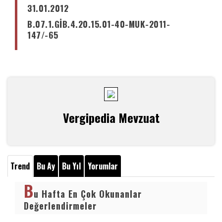
31.01.2012
B.07.1.GİB.4.20.15.01-40-MUK-2011-
147/-65
Vergipedia Mevzuat
Trend
Bu Ay
Bu Yıl
Yorumlar
B
u Hafta En Çok Okunanlar
Değerlendirmeler