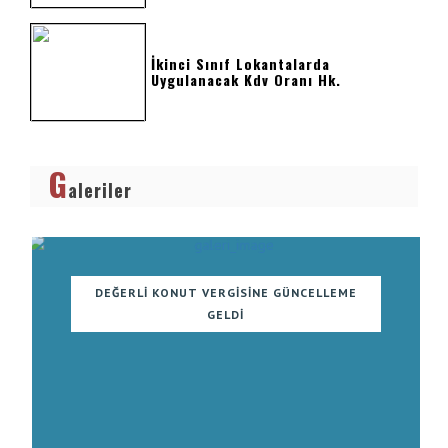
İkinci Sınıf Lokantalarda
Uygulanacak Kdv Oranı Hk.
G
aleriler
DEĞERLI KONUT VERGISINE GÜNCELLEME
GELDI