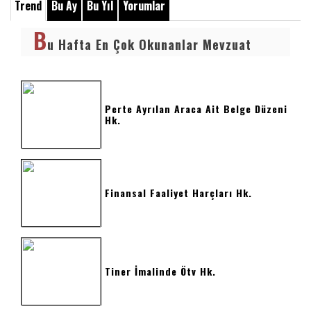
Trend
Bu Ay
Bu Yıl
Yorumlar
B
u Hafta En Çok Okunanlar Mevzuat
Perte Ayrılan Araca Ait Belge Düzeni
Hk.
Finansal Faaliyet Harçları Hk.
Tiner İmalinde Ötv Hk.