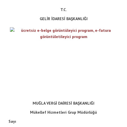
T.C.
GELİR İDARESİ BAŞKANLIĞI
MUĞLA VERGİ DAİRESİ BAŞKANLIĞI
Mükellef Hizmetleri Grup Müdürlüğü
Sayı