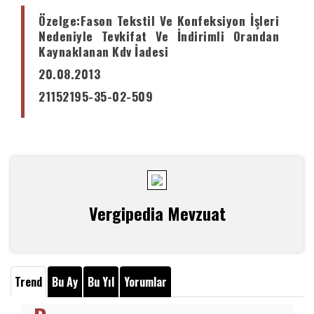
Özelge
:
Fason Tekstil Ve Konfeksiyon İşleri
Nedeniyle Tevkifat Ve İndirimli Orandan
Kaynaklanan Kdv İadesi
20.08.2013
21152195-35-02-509
Vergipedia Mevzuat
Trend
Bu Ay
Bu Yıl
Yorumlar