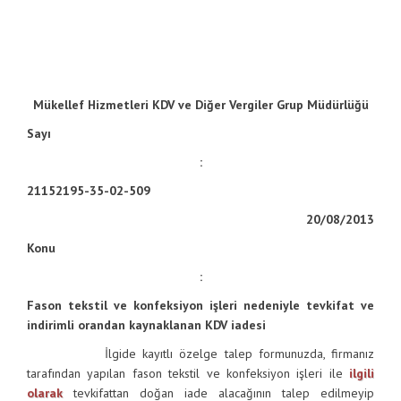
Mükellef Hizmetleri KDV ve Diğer Vergiler Grup Müdürlüğü
Sayı
:
21152195-35-02-509
20/08/2013
Konu
:
Fason tekstil ve konfeksiyon işleri nedeniyle tevkifat ve
indirimli orandan kaynaklanan KDV iadesi
İlgide kayıtlı özelge talep formunuzda, firmanız
tarafından yapılan fason tekstil ve konfeksiyon işleri ile
ilgili
olarak
tevkifattan doğan iade alacağının talep edilmeyip