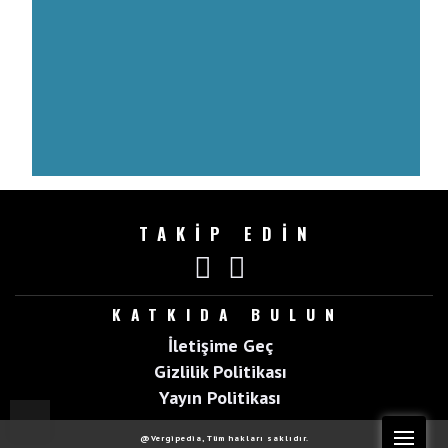
TAKİP EDİN
KATKIDA BULUN
İletişime Geç
Gizlilik Politikası
Yayın Politikası
Top
Me
@Vergipedia, Tüm hakları saklıdır.