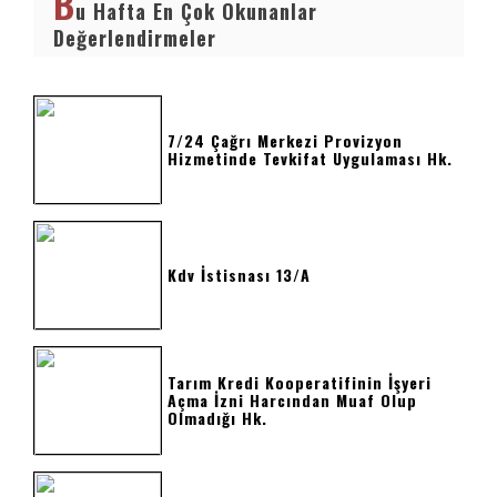
B
u Hafta En Çok Okunanlar
Değerlendirmeler
7/24 Çağrı Merkezi Provizyon
Hizmetinde Tevkifat Uygulaması Hk.
Kdv İstisnası 13/a
Tarım Kredi Kooperatifinin İşyeri
Açma İzni Harcından Muaf Olup
Olmadığı Hk.