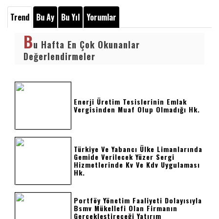
Trend
Bu Ay
Bu Yıl
Yorumlar
B
u Hafta En Çok Okunanlar
Değerlendirmeler
Enerji Üretim Tesislerinin Emlak
Vergisinden Muaf Olup Olmadığı Hk.
Türkiye Ve Yabancı Ülke Limanlarında
Gemide Verilecek Yüzer Sergi
Hizmetlerinde Kv Ve Kdv Uygulaması
Hk.
Portföy Yönetim Faaliyeti Dolayısıyla
Bsmv Mükellefi Olan Firmanın
Gerçekleştireceği Yatırım