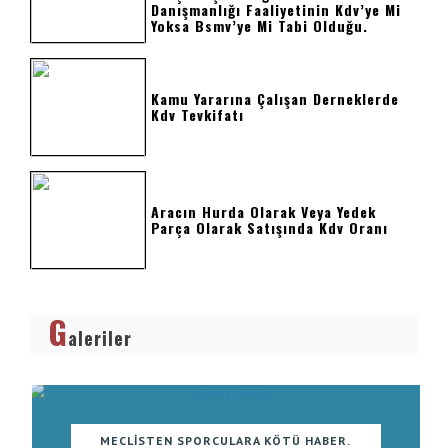
Danışmanlığı Faaliyetinin Kdv’ye Mi
Yoksa Bsmv’ye Mi Tabi Olduğu.
Kamu Yararına Çalışan Derneklerde
Kdv Tevkifatı
Aracın Hurda Olarak Veya Yedek
Parça Olarak Satışında Kdv Oranı
G
aleriler
MECLISTEN SPORCULARA KÖTÜ HABER.