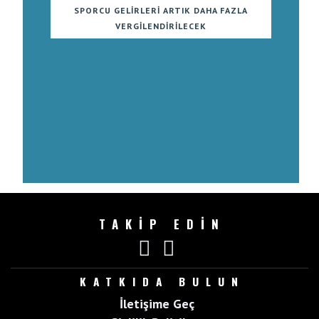
SPORCU GELIRLERI ARTIK DAHA FAZLA
VERGILENDIRILECEK
TAKİP EDİN
KATKIDA BULUN
İletişime Geç