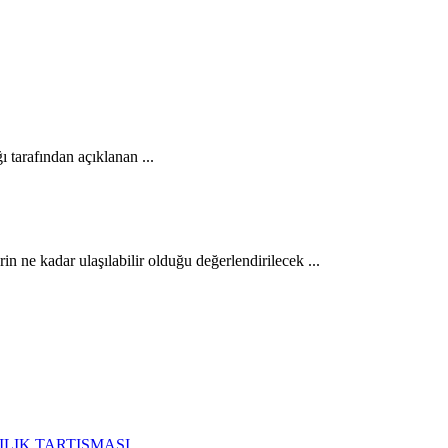
tarafından açıklanan ...
 ne kadar ulaşılabilir olduğu değerlendirilecek ...
ILIK TARTIŞMASI