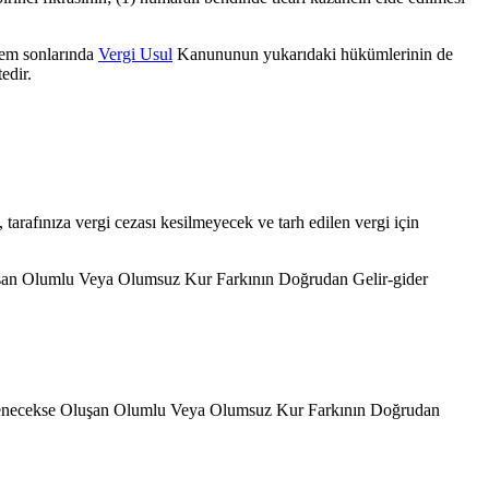
em sonlarında
Vergi Usul
Kanununun yukarıdaki hükümlerinin de
edir.
 tarafınıza vergi cezası kesilmeyecek ve tarh edilen vergi için
uşan Olumlu Veya Olumsuz Kur Farkının Doğrudan Gelir-gider
erlenecekse Oluşan Olumlu Veya Olumsuz Kur Farkının Doğrudan