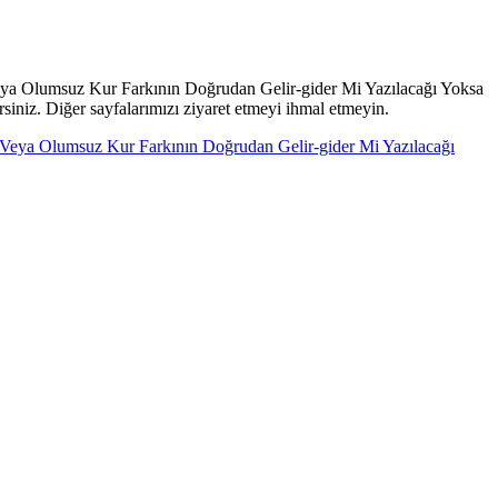
eya Olumsuz Kur Farkının Doğrudan Gelir-gider Mi Yazılacağı Yoksa
rsiniz. Diğer sayfalarımızı ziyaret etmeyi ihmal etmeyin.