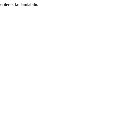
ilerek kullanılabilir.