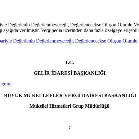
ariyle Değerlenip Değerlenmeyeceği, Değerlenecekse Oluşan Olumlu V
i aşağıda verilmiştir. Vergipedia üzerinden daha fazla özelgeye erişebili
T.C.
GELİR İDARESİ BAŞKANLIĞI
BÜYÜK MÜKELLEFLER VERGİ DAİRESİ BAŞKANLIĞI
Mükellef Hizmetleri Grup Müdürlüğü
: