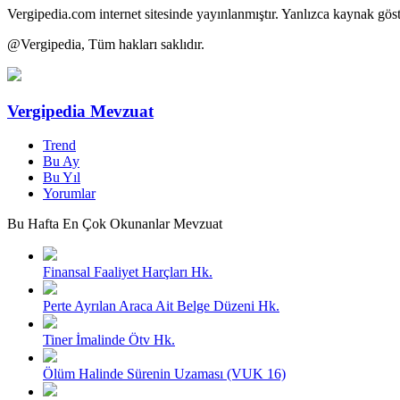
Vergipedia.com internet sitesinde yayınlanmıştır. Yanlızca kaynak göster
@Vergipedia,
Tüm hakları saklıdır.
Vergipedia Mevzuat
Trend
Bu Ay
Bu Yıl
Yorumlar
Bu Hafta En Çok Okunanlar Mevzuat
Finansal Faaliyet Harçları Hk.
Perte Ayrılan Araca Ait Belge Düzeni Hk.
Tiner İmalinde Ötv Hk.
Ölüm Halinde Sürenin Uzaması (VUK 16)