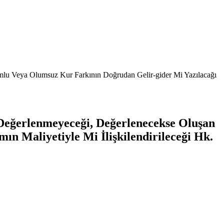
umlu Veya Olumsuz Kur Farkının Doğrudan Gelir-gider Mi Yazılacağı
 Değerlenmeyeceği, Değerlenecekse Oluşan
n Maliyetiyle Mi İlişkilendirileceği Hk.