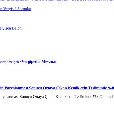
in Vergisel Sorunlar
e Şişen Balon
Vergipedia Mevzuat
eleri
Özelgeler
rin Parçalanması Sonucu Ortaya Çıkan Kemiklerin Tesliminde %
arçalanması Sonucu Ortaya Çıkan Kemiklerin Tesliminde %8 Oranınd