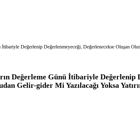
ü İtibariyle Değerlenip Değerlenmeyeceği, Değerlenecekse Oluşan Ol
ların Değerleme Günü İtibariyle Değerlenip
n Gelir-gider Mi Yazılacağı Yoksa Yatırımı