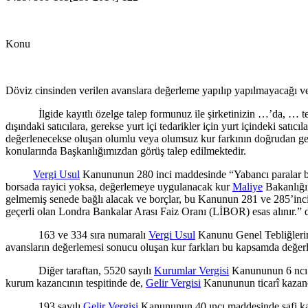
Konu
Döviz cinsinden verilen avanslara değerleme yapılıp yapılmayacağı ve
İlgide kayıtlı özelge talep formunuz ile şirketinizin …’da, … tesisi 
dışındaki satıcılara, gerekse yurt içi tedarikler için yurt içindeki satıcıl
değerlenecekse oluşan olumlu veya olumsuz kur farkının doğrudan ge
konularında Başkanlığımızdan görüş talep edilmektedir.
Vergi Usul
Kanununun 280 inci maddesinde “Yabancı paralar borsa
borsada rayici yoksa, değerlemeye uygulanacak kur
Maliye
Bakanlığın
gelmemiş senede bağlı alacak ve borçlar, bu Kanunun 281 ve 285’inci
geçerli olan Londra Bankalar Arası Faiz Oranı (LİBOR) esas alınır.” 
163 ve 334 sıra numaralı
Vergi Usul
Kanunu Genel Tebliğlerind
avansların değerlemesi sonucu oluşan kur farkları bu kapsamda değer
Diğer taraftan, 5520 sayılı
Kurumlar Vergisi
Kanununun 6 ncı m
kurum kazancının tespitinde de,
Gelir Vergisi
Kanununun ticarî kaza
193 sayılı
Gelir Vergisi
Kanununun 40 ıncı maddesinde safi kazan