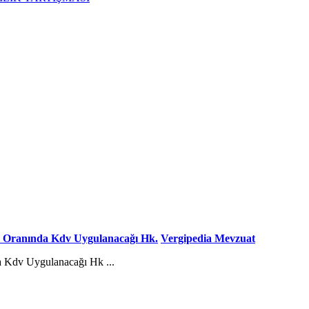
8 Oranında Kdv Uygulanacağı Hk.
Vergipedia Mevzuat
a Kdv Uygulanacağı Hk ...