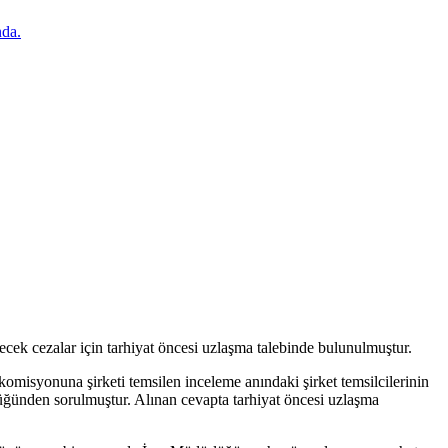
ecek cezalar için tarhiyat öncesi uzlaşma talebinde bulunulmuştur.
komisyonuna şirketi temsilen inceleme anındaki şirket temsilcilerinin
ğünden sorulmuştur. Alınan cevapta tarhiyat öncesi uzlaşma