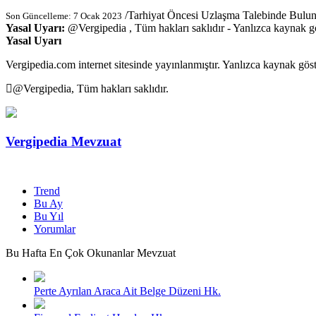
/
Tarhiyat Öncesi Uzlaşma Talebinde Bulun
Son Güncelleme: 7 Ocak 2023
Yasal Uyarı:
@
Vergipedia
, Tüm hakları saklıdır - Yanlızca kaynak gös
Yasal Uyarı
Vergipedia.com internet sitesinde yayınlanmıştır. Yanlızca kaynak göster
@Vergipedia,
Tüm hakları saklıdır.
Vergipedia Mevzuat
Trend
Bu Ay
Bu Yıl
Yorumlar
Bu Hafta En Çok Okunanlar Mevzuat
Perte Ayrılan Araca Ait Belge Düzeni Hk.