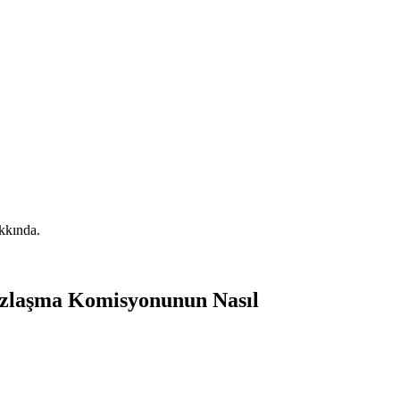
kkında.
 Uzlaşma Komisyonunun Nasıl