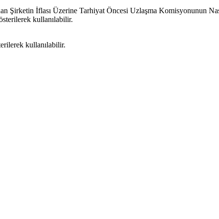
an Şirketin İflası Üzerine Tarhiyat Öncesi Uzlaşma Komisyonunun Nas
terilerek kullanılabilir.
ilerek kullanılabilir.