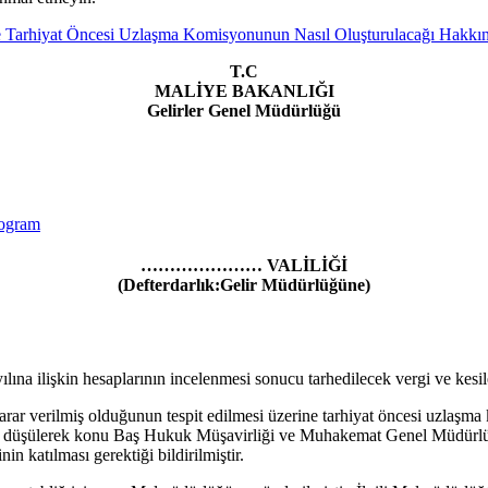
T.C
MALİYE BAKANLIĞI
Gelirler Genel Müdürlüğü
………………… VALİLİĞİ
(Defterdarlık:Gelir Müdürlüğüne)
ına ilişkin hesaplarının incelenmesi sonucu tarhedilecek vergi ve kesil
rar verilmiş olduğunun tespit edilmesi üzerine tarhiyat öncesi uzlaşma 
düde düşülerek konu Baş Hukuk Müşavirliği ve Muhakemat Genel
Müdürlü
in katılması gerektiği bildirilmiştir.