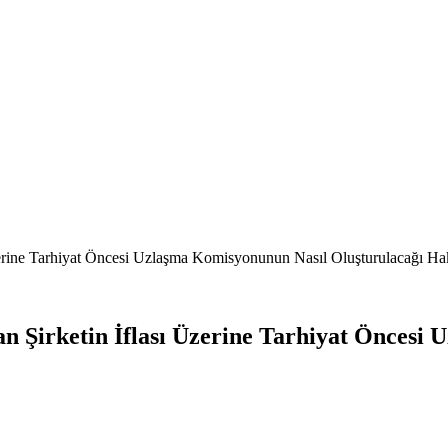
zerine Tarhiyat Öncesi Uzlaşma Komisyonunun Nasıl Oluşturulacağı Ha
n Şirketin İflası Üzerine Tarhiyat Öncesi