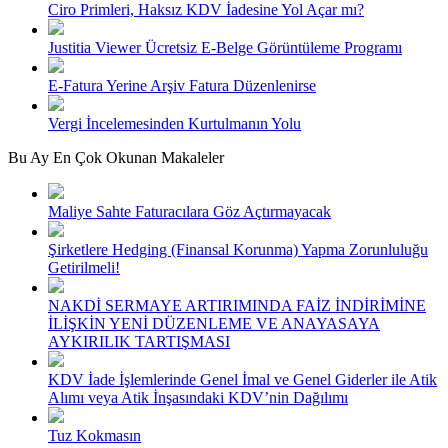
Ciro Primleri, Haksız KDV İadesine Yol Açar mı?
Justitia Viewer Ücretsiz E-Belge Görüntüleme Programı
E-Fatura Yerine Arşiv Fatura Düzenlenirse
Vergi İncelemesinden Kurtulmanın Yolu
Bu Ay En Çok Okunan Makaleler
Maliye Sahte Faturacılara Göz Açtırmayacak
Şirketlere Hedging (Finansal Korunma) Yapma Zorunluluğu
Getirilmeli!
NAKDİ SERMAYE ARTIRIMINDA FAİZ İNDİRİMİNE
İLİŞKİN YENİ DÜZENLEME VE ANAYASAYA
AYKIRILIK TARTIŞMASI
KDV İade İşlemlerinde Genel İmal ve Genel Giderler ile Atik
Alımı veya Atik İnşasındaki KDV’nin Dağılımı
Tuz Kokmasın