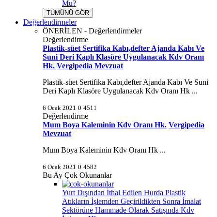
Mu?
TÜMÜNÜ GÖR
Değerlendirmeler
ÖNERİLEN - Değerlendirmeler
Değerlendirme
Plastik-süet Sertifika Kabı,defter Ajanda Kabı Ve
Suni Deri Kaplı Klasöre Uygulanacak Kdv Oranı
Hk.
Vergipedia Mevzuat
Plastik-süet Sertifika Kabı,defter Ajanda Kabı Ve Suni
Deri Kaplı Klasöre Uygulanacak Kdv Oranı Hk ...
6 Ocak 2021
0
4511
Değerlendirme
Mum Boya Kaleminin Kdv Oranı Hk.
Vergipedia
Mevzuat
Mum Boya Kaleminin Kdv Oranı Hk ...
6 Ocak 2021
0
4582
Bu Ay Çok Okunanlar
Yurt Dışından İthal Edilen Hurda Plastik
Atıkların İşlemden Geçirildikten Sonra İmalat
Sektörüne Hammade Olarak Satışında Kdv