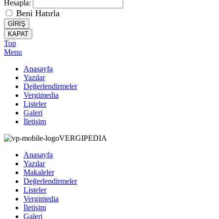
Hesapla:
Beni Hatırla
GİRİŞ
KAPAT
Top
Menu
Anasayfa
Yazılar
Değerlendirmeler
Vergimedia
Listeler
Galeri
İletişim
VERGIPEDIA
Anasayfa
Yazılar
Makaleler
Değerlendirmeler
Listeler
Vergimedia
İletişim
Galeri