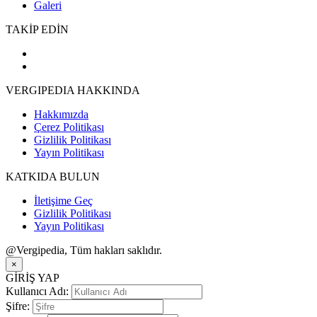
Galeri
TAKİP EDİN
VERGIPEDIA HAKKINDA
Hakkımızda
Çerez Politikası
Gizlilik Politikası
Yayın Politikası
KATKIDA BULUN
İletişime Geç
Gizlilik Politikası
Yayın Politikası
@Vergipedia, Tüm hakları saklıdır.
×
GİRİŞ YAP
Kullanıcı Adı:
Şifre: